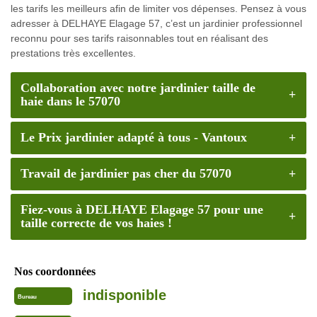
les tarifs les meilleurs afin de limiter vos dépenses. Pensez à vous
adresser à DELHAYE Elagage 57, c’est un jardinier professionnel
reconnu pour ses tarifs raisonnables tout en réalisant des
prestations très excellentes.
Collaboration avec notre jardinier taille de
haie dans le 57070
Le Prix jardinier adapté à tous - Vantoux
Travail de jardinier pas cher du 57070
Fiez-vous à DELHAYE Elagage 57 pour une
taille correcte de vos haies !
Nos coordonnées
indisponible
Bureau