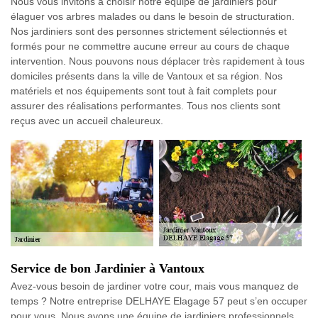
Nous vous invitons à choisir notre équipe de jardiniers pour
élaguer vos arbres malades ou dans le besoin de structuration.
Nos jardiniers sont des personnes strictement sélectionnés et
formés pour ne commettre aucune erreur au cours de chaque
intervention. Nous pouvons nous déplacer très rapidement à tous
domiciles présents dans la ville de Vantoux et sa région. Nos
matériels et nos équipements sont tout à fait complets pour
assurer des réalisations performantes. Tous nos clients sont
reçus avec un accueil chaleureux.
Service de bon Jardinier à Vantoux
Avez-vous besoin de jardiner votre cour, mais vous manquez de
temps ? Notre entreprise DELHAYE Elagage 57 peut s’en occuper
pour vous. Nous avons une équipe de jardiniers professionnels