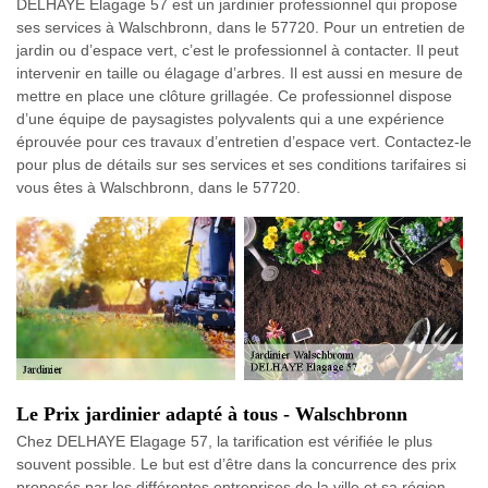
DELHAYE Elagage 57 est un jardinier professionnel qui propose
ses services à Walschbronn, dans le 57720. Pour un entretien de
jardin ou d’espace vert, c’est le professionnel à contacter. Il peut
intervenir en taille ou élagage d’arbres. Il est aussi en mesure de
mettre en place une clôture grillagée. Ce professionnel dispose
d’une équipe de paysagistes polyvalents qui a une expérience
éprouvée pour ces travaux d’entretien d’espace vert. Contactez-le
pour plus de détails sur ses services et ses conditions tarifaires si
vous êtes à Walschbronn, dans le 57720.
Le Prix jardinier adapté à tous - Walschbronn
Chez DELHAYE Elagage 57, la tarification est vérifiée le plus
souvent possible. Le but est d’être dans la concurrence des prix
proposés par les différentes entreprises de la ville et sa région.