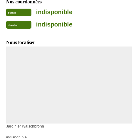
Nos coordonnées
indisponible
Bureau
indisponible
Chantier
Nous localiser
Jardinier Walschbronn
indisponible