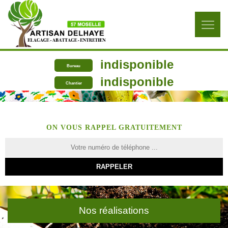
indisponible
Bureau
indisponible
Chantier
ON VOUS RAPPEL GRATUITEMENT
Nos réalisations