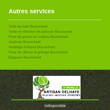
Autres services
Taille de haie Bourscheid
Tonte et réfection de pelouse Bourscheid
Pose de gazon en rouleau Bourscheid
Jardinier Bourscheid
Abattage d'arbres Bourscheid
Pose de clôture et grillage Bourscheid
Elagueur Bourscheid
indisponible