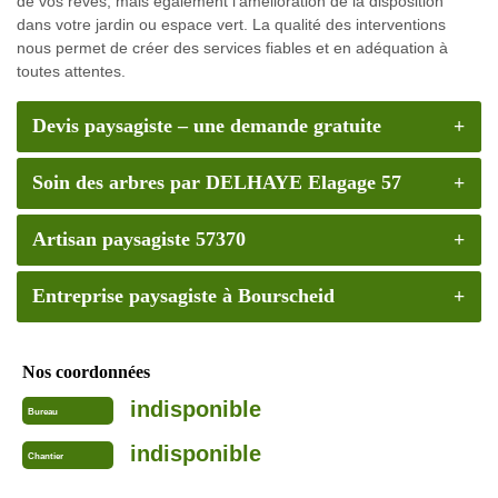
de vos rêves, mais également l’amélioration de la disposition
dans votre jardin ou espace vert. La qualité des interventions
nous permet de créer des services fiables et en adéquation à
toutes attentes.
Devis paysagiste – une demande gratuite
Soin des arbres par DELHAYE Elagage 57
Artisan paysagiste 57370
Entreprise paysagiste à Bourscheid
Nos coordonnées
indisponible
Bureau
indisponible
Chantier