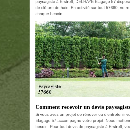
paysagiste à Erstroff, DELHAYE Elagage 57 dispose 
de clôture de haie. En activité sur tout 57660, not
chaque besoin.
Comment recevoir un devis paysagist
Si vous avez un projet de rénover ou d’entretenir 
Elagage 57 accompagne votre projet. Nous mettons 
besoin. Pour tout devis de paysagiste à Erstroff, v