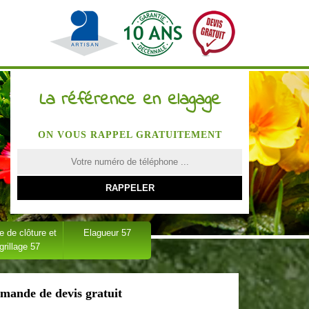
La référence en elagage
ON VOUS RAPPEL GRATUITEMENT
 de clôture et
Elagueur 57
grillage 57
mande de devis gratuit