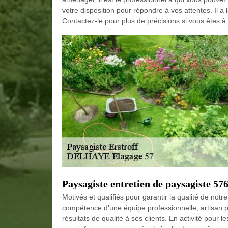
votre disposition pour répondre à vos attentes. Il a 
Contactez-le pour plus de précisions si vous êtes à 
Paysagiste entretien de paysagiste 57
Motivés et qualifiés pour garantir la qualité de not
compétence d’une équipe professionnelle, artisan p
résultats de qualité à ses clients. En activité pour l