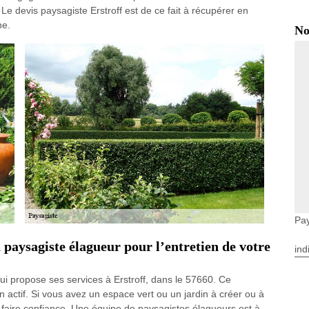
Le devis paysagiste Erstroff est de ce fait à récupérer en
ne.
No
Pay
aysagiste élagueur pour l’entretien de votre
ind
 propose ses services à Erstroff, dans le 57660. Ce
 actif. Si vous avez un espace vert ou un jardin à créer ou à
 faire confiance. Une équipe de paysagistes élagueurs est à