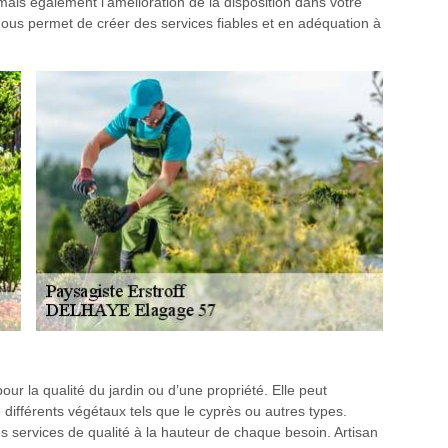
 mais également l’amélioration de la disposition dans votre
 nous permet de créer des services fiables et en adéquation à
our la qualité du jardin ou d’une propriété. Elle peut
 différents végétaux tels que le cyprès ou autres types.
es services de qualité à la hauteur de chaque besoin. Artisan