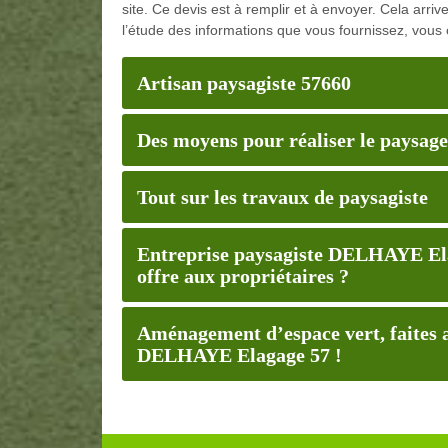
site. Ce devis est à remplir et à envoyer. Cela arri
l’étude des informations que vous fournissez, vous 
Artisan paysagiste 57660
Des moyens pour réaliser le paysage
Tout sur les travaux de paysagiste
Entreprise paysagiste DELHAYE Elaga
offre aux propriétaires ?
Aménagement d’espace vert, faites 
DELHAYE Elagage 57 !