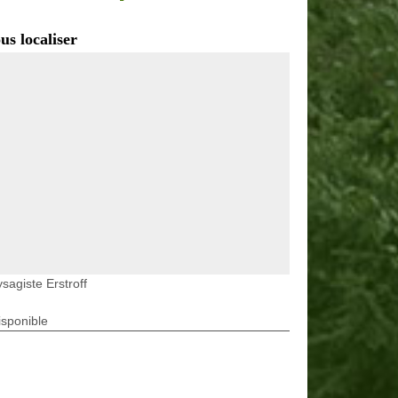
us localiser
sagiste Erstroff
isponible