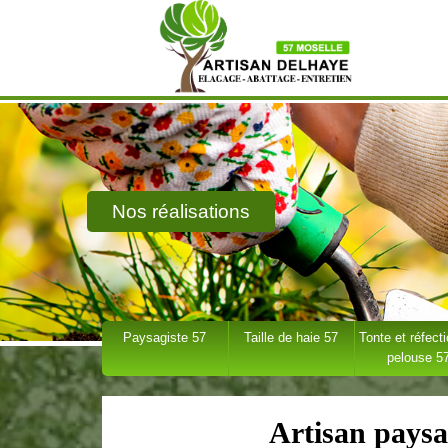
Nos réalisations
Paysagiste 57
Taille de haie 57
Tonte et réfect
pelouse 5
Artisan paysa