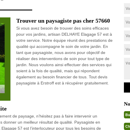
Trouver un paysagiste pas cher 57660
Si vous avez besoin de trouver des soins efficaces
pour vos jardins, artisan DELHAYE Elagage 57 est à
votre service. Notre équipe réunit des prestations de
qualité qui accompagne le soin de votre jardin. En
tant que paysagiste, nous avons pour objectif de
réaliser des interventions de soin pour tout type de
jardin. Nous voulons ainsi effectuer des services qui
soient à la fois de qualité, mais qui répondent
également au besoin financier de tous. Tout devis
paysagiste à Erstroff est à récupérer gratuitement.
No
ite
Bu
ent de paysage, n’hésitez pas à faire intervenir un
us donner un meilleur résultat de qualité. Paysagiste en
Ch
 Elagage 57 est l’interlocuteur pour tous les besoins de