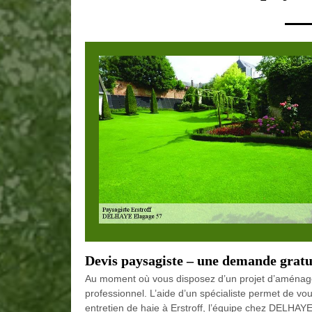
Devis paysagiste – une demande gratu
Au moment où vous disposez d’un projet d’aménagem
professionnel. L’aide d’un spécialiste permet de vo
entretien de haie à Erstroff, l’équipe chez DELHAYE