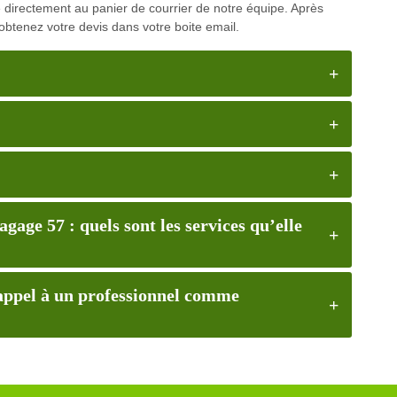
ve directement au panier de courrier de notre équipe. Après
obtenez votre devis dans votre boite email.
ge 57 : quels sont les services qu’elle
appel à un professionnel comme