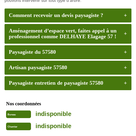
pouvons intervenir sur tout type d’arbre.
Comment recevoir un devis paysagiste ?
Aménagement d’espace vert, faites appel à un
professionnel comme DELHAYE Elagage 57 !
Paysagiste du 57580
Artisan paysagiste 57580
Paysagiste entretien de paysagiste 57580
Nos coordonnées
indisponible
Bureau
indisponible
Chantier