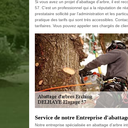
Si vous avez un projet d’abattage d’arbre, il es
57. C’est un professionnel qui a la réputation de réa
prestataire sollicité par l’administration et les partic
pratique des tarifs qui sont très accessibles. Contac
tarifaires. Vous pouvez appeler ses chargés de cli
Service de notre Entreprise d'abattag
Notre entreprise spécialisée en abattage d’arbre in