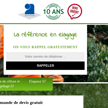
La référence en elagage
ON VOUS RAPPEL GRATUITEMENT
 de clôture et
Elagueur 57
grillage 57
mande de devis gratuit