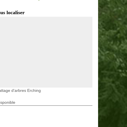
us localiser
ttage d'arbres Erching
isponible