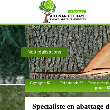
Nos réalisations
Paysagiste 57
Taille de haie 57
Tonte et réfect
pelouse 5
Spécialiste en abattage 