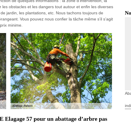
ction de quelques informations : la zone d’intervention, la
er les obstacles et les dangers tout autour et enfin les diverses
No
 de jardin, les plantations, etc. Nous tachons toujours de
dérangeant. Vous pouvez nous confier la tâche même s’il s’agit
 prix minime.
Aba
ind
 Elagage 57 pour un abattage d’arbre pas