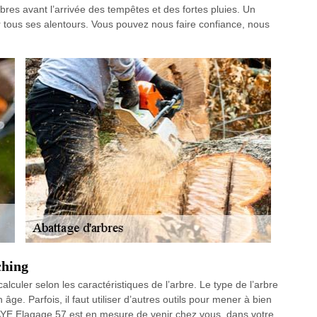
 arbres avant l’arrivée des tempêtes et des fortes pluies. Un
r tous ses alentours. Vous pouvez nous faire confiance, nous
ching
lculer selon les caractéristiques de l’arbre. Le type de l’arbre
n âge. Parfois, il faut utiliser d’autres outils pour mener à bien
YE Elagage 57 est en mesure de venir chez vous, dans votre