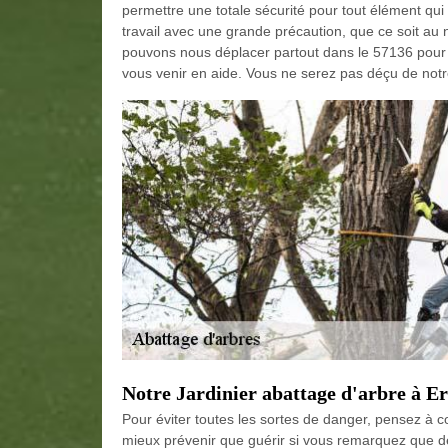
permettre une totale sécurité pour tout élément qui 
travail avec une grande précaution, que ce soit au n
pouvons nous déplacer partout dans le 57136 pour l
vous venir en aide. Vous ne serez pas déçu de notr
Notre Jardinier abattage d'arbre à E
Pour éviter toutes les sortes de danger, pensez à co
mieux prévenir que guérir si vous remarquez que de