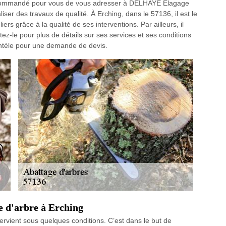
t recommandé pour vous de vous adresser à DELHAYE Elagage
liser des travaux de qualité. À Erching, dans le 57136, il est le
uliers grâce à la qualité de ses interventions. Par ailleurs, il
tez-le pour plus de détails sur ses services et ses conditions
entèle pour une demande de devis.
e d'arbre à Erching
tervient sous quelques conditions. C’est dans le but de