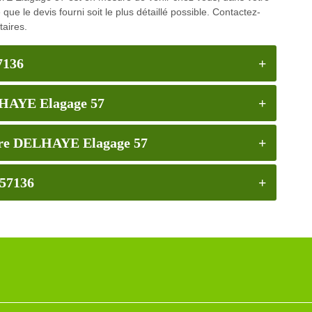
 que le devis fourni soit le plus détaillé possible. Contactez-
aires.
7136
LHAYE Elagage 57
rbre DELHAYE Elagage 57
 57136