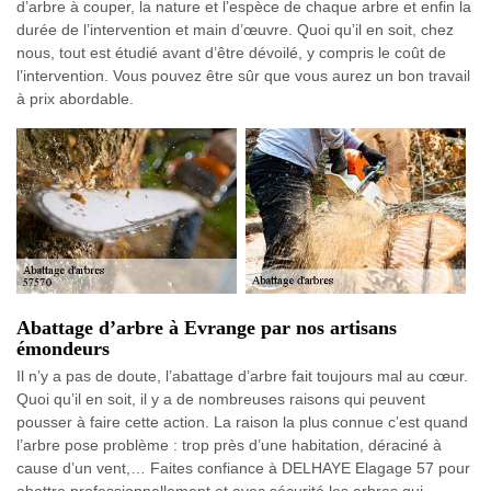
d’arbre à couper, la nature et l’espèce de chaque arbre et enfin la
durée de l’intervention et main d’œuvre. Quoi qu’il en soit, chez
nous, tout est étudié avant d’être dévoilé, y compris le coût de
l’intervention. Vous pouvez être sûr que vous aurez un bon travail
à prix abordable.
Abattage d’arbre à Evrange par nos artisans
émondeurs
Il n’y a pas de doute, l’abattage d’arbre fait toujours mal au cœur.
Quoi qu’il en soit, il y a de nombreuses raisons qui peuvent
pousser à faire cette action. La raison la plus connue c’est quand
l’arbre pose problème : trop près d’une habitation, déraciné à
cause d’un vent,… Faites confiance à DELHAYE Elagage 57 pour
abattre professionnellement et avec sécurité les arbres qui