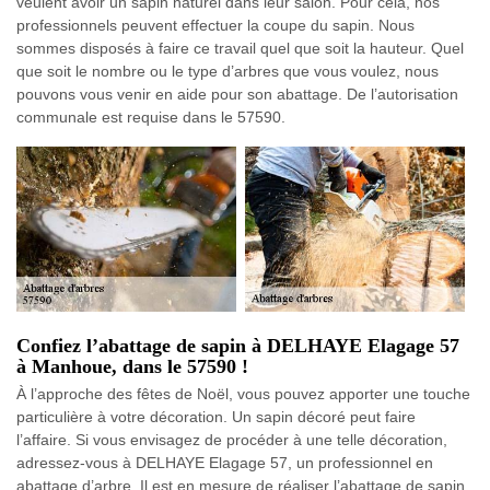
veulent avoir un sapin naturel dans leur salon. Pour cela, nos
professionnels peuvent effectuer la coupe du sapin. Nous
sommes disposés à faire ce travail quel que soit la hauteur. Quel
que soit le nombre ou le type d’arbres que vous voulez, nous
pouvons vous venir en aide pour son abattage. De l’autorisation
communale est requise dans le 57590.
Confiez l’abattage de sapin à DELHAYE Elagage 57
à Manhoue, dans le 57590 !
À l’approche des fêtes de Noël, vous pouvez apporter une touche
particulière à votre décoration. Un sapin décoré peut faire
l’affaire. Si vous envisagez de procéder à une telle décoration,
adressez-vous à DELHAYE Elagage 57, un professionnel en
abattage d’arbre. Il est en mesure de réaliser l’abattage de sapin