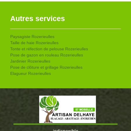
Autres services
Paysagiste Rozerieulles
Taille de haie Rozerieulles
Tonte et réfection de pelouse Rozerieulles
Pose de gazon en rouleau Rozerieulles
Jardinier Rozerieulles
Pose de clôture et grillage Rozerieulles
Elagueur Rozerieulles