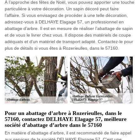
À l’approche des fêtes de Noël, vous pouvez apporter une touche
particulière à votre décoration. Un sapin décoré peut faire
l’affaire. Si vous envisagez de procéder à une telle décoration,
adressez-vous à DELHAYE Elagage 57, un professionnel en
abattage d’arbre. Il est en mesure de réaliser l’abattage de sapin
et de vous le livrer chez vous. Il dispose des matériels de coupe
adéquats et d’un matériel de transport adapté. Contactez-le pour
plus de détails si vous êtes à Rozerieulles, dans le 57160.
Pour un abattage d’arbre à Rozerieulles, dans le
57160, contactez DELHAYE Elagage 57, meilleure
société d’abattage d’arbre dans le 57160
En matière d’abattage d’arbre, il est recommandé de faire appel
aux services de la société DELHAYE Elagage 57. C’est une