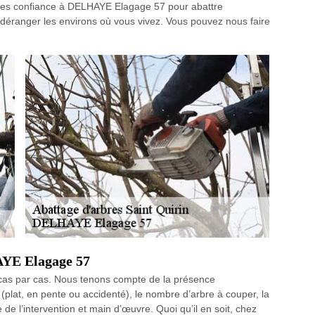
ites confiance à DELHAYE Elagage 57 pour abattre
i déranger les environs où vous vivez. Vous pouvez nous faire
AYE Elagage 57
t cas par cas. Nous tenons compte de la présence
n (plat, en pente ou accidenté), le nombre d’arbre à couper, la
 de l’intervention et main d’œuvre. Quoi qu’il en soit, chez