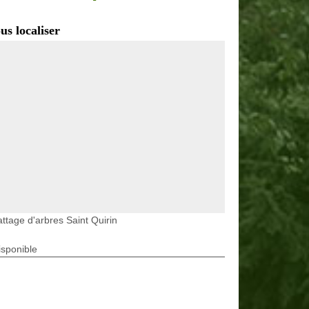
us localiser
ttage d'arbres Saint Quirin
isponible