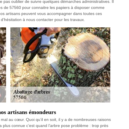
 ne pas oublier de suivre quelques démarches administratives. Il
es de 57560 pour connaitre les papiers à disposer comme
sé. Nos artisans peuvent vous accompagner dans toutes ces
d’hésitation à nous contacter pour les travaux.
nos artisans émondeurs
rs mal au cœur. Quoi qu’il en soit, il y a de nombreuses raisons
la plus connue c’est quand l’arbre pose problème : trop près