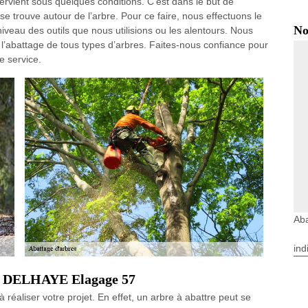
tervient sous quelques conditions. C’est dans le but de
se trouve autour de l’arbre. Pour ce faire, nous effectuons le
No
iveau des outils que nous utilisions ou les alentours. Nous
’abattage de tous types d’arbres. Faites-nous confiance pour
e service.
Aba
ind
bre DELHAYE Elagage 57
 réaliser votre projet. En effet, un arbre à abattre peut se