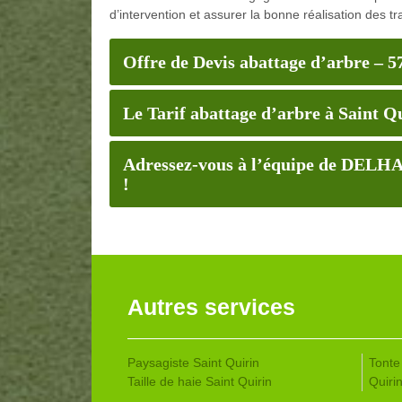
d’intervention et assurer la bonne réalisation des t
Offre de Devis abattage d’arbre – 5
Le Tarif abattage d’arbre à Saint Q
Adressez-vous à l’équipe de DELHA
!
Autres services
Paysagiste Saint Quirin
Tonte
Taille de haie Saint Quirin
Quiri