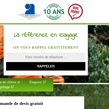
La référence en elagage
ON VOUS RAPPEL GRATUITEMENT
 de clôture et
Elagueur 57
grillage 57
mande de devis gratuit