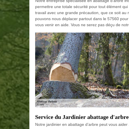
Notre entreprise spécialisée en abattage d’arbre in
permettre une totale sécurité pour tout élément qui 
travail avec une grande précaution, que ce soit au n
pouvons nous déplacer partout dans le 57560 pour l
vous venir en aide. Vous ne serez pas déçu de notr
Service du Jardinier abattage d'ar
Notre jardinier en abattage d’arbre peut vous aider à