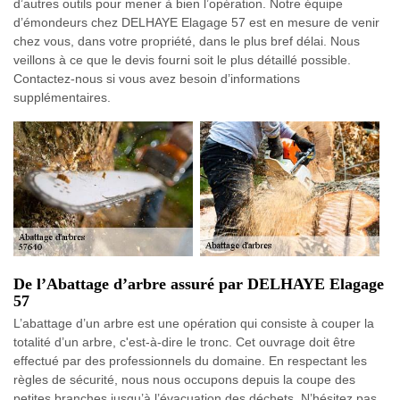
d’autres outils pour mener à bien l’opération. Notre équipe
d’émondeurs chez DELHAYE Elagage 57 est en mesure de venir
chez vous, dans votre propriété, dans le plus bref délai. Nous
veillons à ce que le devis fourni soit le plus détaillé possible.
Contactez-nous si vous avez besoin d’informations
supplémentaires.
De l’Abattage d’arbre assuré par DELHAYE Elagage
57
L’abattage d’un arbre est une opération qui consiste à couper la
totalité d’un arbre, c'est-à-dire le tronc. Cet ouvrage doit être
effectué par des professionnels du domaine. En respectant les
règles de sécurité, nous nous occupons depuis la coupe des
petites branches jusqu’à l’évacuation des déchets. N’hésitez pas