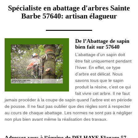
Spécialiste en abattage d'arbres Sainte
Barbe 57640: artisan élagueur
De l’Abattage de sapin
bien fait sur 57640
L’abattage d’un sapin doit
être fait uniquement pendant
l’hiver. En effet, ce type
d’arbre est délicat. Nous
savons tous que le sapin
produit la résine, c’est ce qui
fait vivre cet arbre. Il ne faut
jamais procéder à la coupe de sapin quand l’arbre est en période
de pousse. Il ne faut pas oublier que des règles sont à respecter
au cours de chaque abattage. Les normes ne sont pas à négliger
non plus bien avant même la réalisation des travaux.
Adressez-vous à l’équipe de DELHAYE Elagage 57