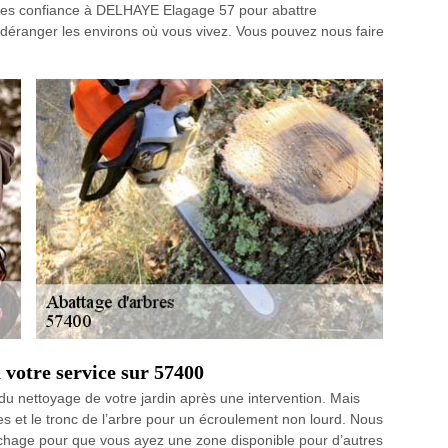
ites confiance à DELHAYE Elagage 57 pour abattre
i déranger les environs où vous vivez. Vous pouvez nous faire
 votre service sur 57400
du nettoyage de votre jardin après une intervention. Mais
hes et le tronc de l’arbre pour un écroulement non lourd. Nous
hage pour que vous ayez une zone disponible pour d’autres