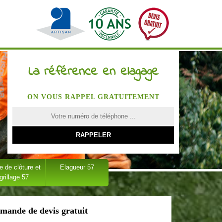
La référence en elagage
ON VOUS RAPPEL GRATUITEMENT
 de clôture et
Elagueur 57
grillage 57
mande de devis gratuit