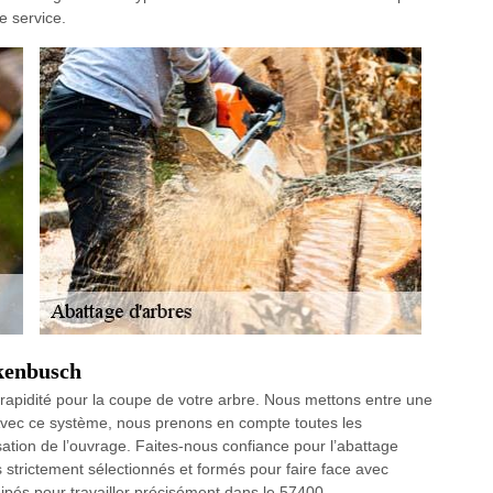
e service.
ckenbusch
e rapidité pour la coupe de votre arbre. Nous mettons entre une
. Avec ce système, nous prenons en compte toutes les
ation de l’ouvrage. Faites-nous confiance pour l’abattage
s strictement sélectionnés et formés pour faire face avec
és pour travailler précisément dans le 57400.