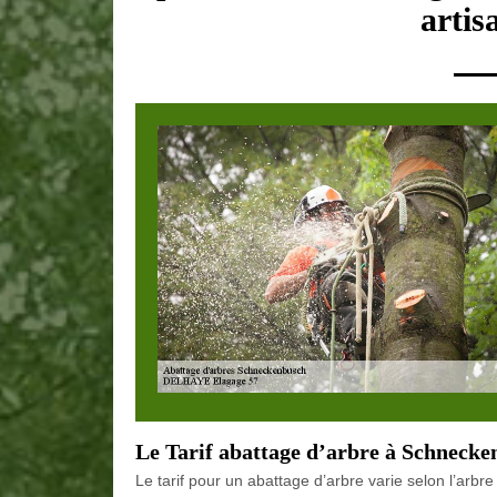
artis
Le Tarif abattage d’arbre à Schneck
Le tarif pour un abattage d’arbre varie selon l’ar