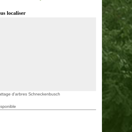
us localiser
attage d'arbres Schneckenbusch
isponible