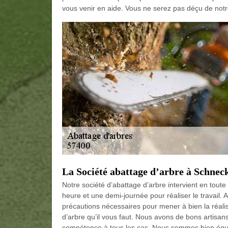
vous venir en aide. Vous ne serez pas déçu de notr
La Société abattage d’arbre à Schne
Notre société d’abattage d’arbre intervient en tout
heure et une demi-journée pour réaliser le travail
précautions nécessaires pour mener à bien la réalis
d’arbre qu’il vous faut. Nous avons de bons artisan
compétence à tous les cas. Nous sommes bien équip