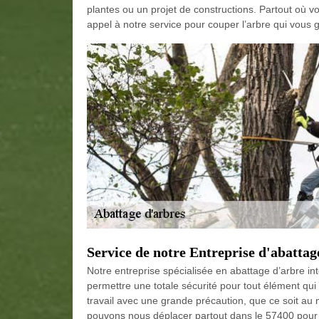
plantes ou un projet de constructions. Partout où v
appel à notre service pour couper l’arbre qui vous 
Service de notre Entreprise d'abatta
Notre entreprise spécialisée en abattage d’arbre in
permettre une totale sécurité pour tout élément qui 
travail avec une grande précaution, que ce soit au n
pouvons nous déplacer partout dans le 57400 pour l