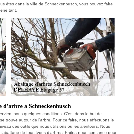
ous êtes dans la ville de Schneckenbusch, vous pouvez faire
gêne tant.
ge d'arbre à Schneckenbusch
tervient sous quelques conditions. C’est dans le but de
se trouve autour de l’arbre. Pour ce faire, nous effectuons le
iveau des outils que nous utilisions ou les alentours. Nous
’abattage de tous types d’arbres. Faites-nous confiance pour