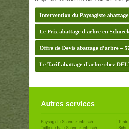
Intervention du Paysagiste abatta
Le Prix abattage d'arbre en Schnec
Offre de Devis abattage d’arbre – 5
Le Tarif abattage d’arbre chez DE
Autres services
Paysagiste Schneckenbusch
Tonte
Taille de haie Schneckenbusch
Schn