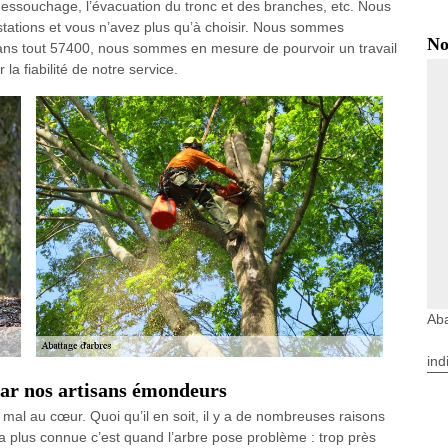
essouchage, l’évacuation du tronc et des branches, etc. Nous
stations et vous n’avez plus qu’à choisir. Nous sommes
No
dans tout 57400, nous sommes en mesure de pourvoir un travail
 la fiabilité de notre service.
Ab
ind
ar nos artisans émondeurs
rs mal au cœur. Quoi qu’il en soit, il y a de nombreuses raisons
la plus connue c’est quand l’arbre pose problème : trop près