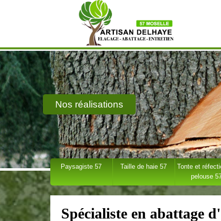
Nos réalisations
Paysagiste 57
Taille de haie 57
Tonte et réfect
pelouse 5
Spécialiste en abattage 