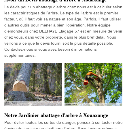
Le devis pour un abattage d’arbre chez nous est à calculer selon
les caractéristiques de l’arbre. Le type de l’arbre est le premier
facteur, où il faut voir sa nature et son âge. Parfois, il faut utiliser
d’autres outils pour mener à bien l’opération. Notre équipe
d’émondeurs chez DELHAYE Elagage 57 est en mesure de venir
chez vous, dans votre propriété, dans le plus bref délai. Nous
veillons à ce que le devis fourni soit le plus détaillé possible.
Contactez-nous si vous avez besoin d’informations
supplémentaires.
Notre Jardinier abattage d'arbre à Xouaxange
Pour éviter toutes les sortes de danger, pensez à contacter notre
équipe de jardinier en abattage d’arbre. Il vaut mieux prévenir