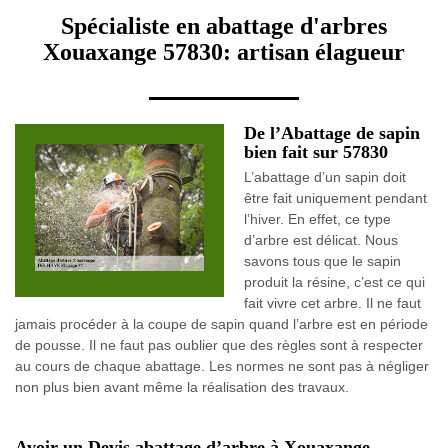
Spécialiste en abattage d'arbres
Xouaxange 57830: artisan élagueur
De l’Abattage de sapin
bien fait sur 57830
L’abattage d’un sapin doit
être fait uniquement pendant
l’hiver. En effet, ce type
d’arbre est délicat. Nous
savons tous que le sapin
produit la résine, c’est ce qui
fait vivre cet arbre. Il ne faut
jamais procéder à la coupe de sapin quand l’arbre est en période
de pousse. Il ne faut pas oublier que des règles sont à respecter
au cours de chaque abattage. Les normes ne sont pas à négliger
non plus bien avant même la réalisation des travaux.
Avoir un Devis abattage d’arbre à Xouaxange