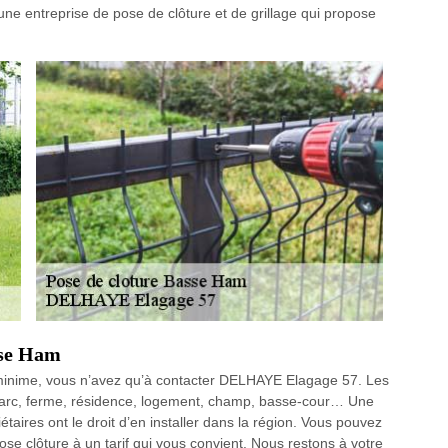
 entreprise de pose de clôture et de grillage qui propose
sse Ham
ix minime, vous n’avez qu’à contacter DELHAYE Elagage 57. Les
, parc, ferme, résidence, logement, champ, basse-cour… Une
iétaires ont le droit d’en installer dans la région. Vous pouvez
ose clôture à un tarif qui vous convient. Nous restons à votre