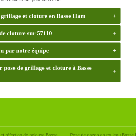
 grillage et cloture en Basse Ham
de cloture sur 57110
am par notre équipe
pose de grillage et cloture à Basse
 et réfection de pelouse Basse
Pose de gazon en rouleau Basse