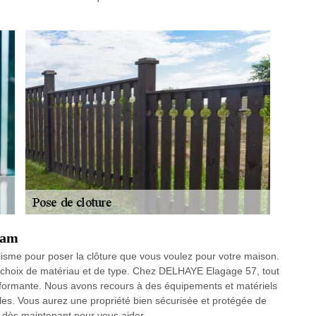
Ham
isme pour poser la clôture que vous voulez pour votre maison.
 choix de matériau et de type. Chez DELHAYE Elagage 57, tout
erformante. Nous avons recours à des équipements et matériels
les. Vous aurez une propriété bien sécurisée et protégée de
s dès maintenant pour vous aider.