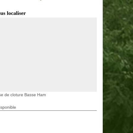
us localiser
se de cloture Basse Ham
isponible