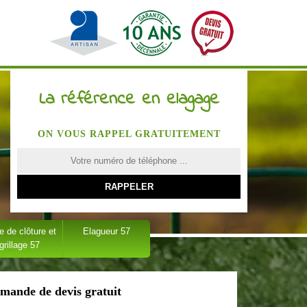
La référence en elagage
ON VOUS RAPPEL GRATUITEMENT
 de clôture et
Elagueur 57
grillage 57
mande de devis gratuit