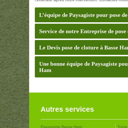
L’équipe de Paysagiste pour pose de
Service de notre Entreprise de pose 
Le Devis pose de cloture à Basse H
Une bonne équipe de Paysagiste pour 
Ham
Autres services
Paysagiste Basse Ham
Tonte