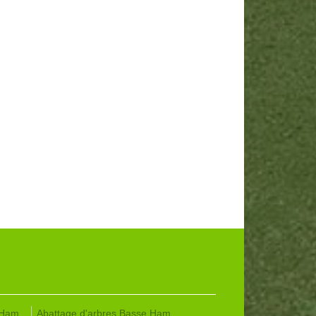
 Ham
Abattage d'arbres Basse Ham