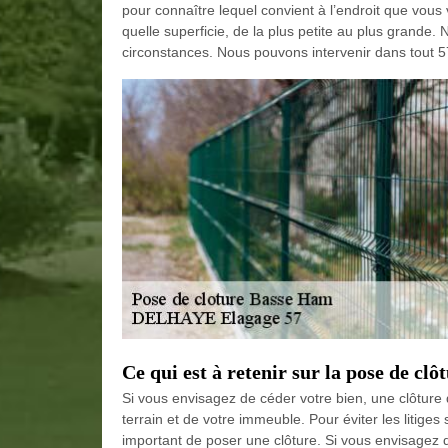
pour connaître lequel convient à l’endroit que vous 
quelle superficie, de la plus petite au plus grande. 
circonstances. Nous pouvons intervenir dans tout 5711
Ce qui est à retenir sur la pose de clôt
Si vous envisagez de céder votre bien, une clôture 
terrain et de votre immeuble. Pour éviter les litiges
important de poser une clôture. Si vous envisagez