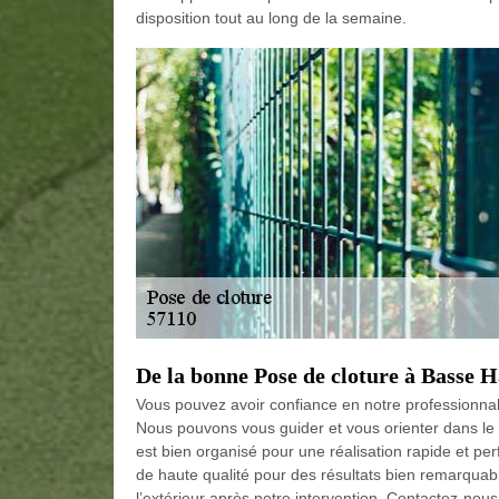
disposition tout au long de la semaine.
De la bonne Pose de cloture à Basse 
Vous pouvez avoir confiance en notre professionnal
Nous pouvons vous guider et vous orienter dans le
est bien organisé pour une réalisation rapide et p
de haute qualité pour des résultats bien remarquab
l’extérieur après notre intervention. Contactez-nou