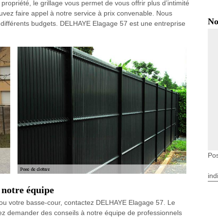
propriété, le grillage vous permet de vous offrir plus d’intimité
vez faire appel à notre service à prix convenable. Nous
No
de différents budgets. DELHAYE Elagage 57 est une entreprise
Po
ind
 notre équipe
in ou votre basse-cour, contactez DELHAYE Elagage 57. Le
uvez demander des conseils à notre équipe de professionnels