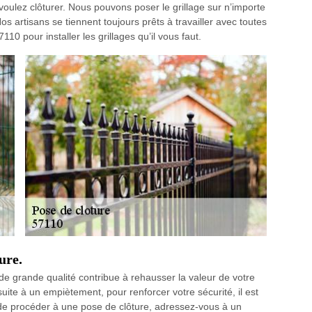
voulez clôturer. Nous pouvons poser le grillage sur n’importe
Nos artisans se tiennent toujours prêts à travailler avec toutes
0 pour installer les grillages qu’il vous faut.
ure.
de grande qualité contribue à rehausser la valeur de votre
 suite à un empiètement, pour renforcer votre sécurité, il est
 de procéder à une pose de clôture, adressez-vous à un