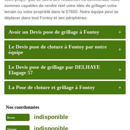
sommes capables de rendre réel votre idée de grillager votre
terrain ou votre propriété dans le 57650. Notre équipe peut se
déplacer dans tout Fontoy et ses périphéries.
Avoir un Devis pose de grillage à Fontoy
Le Devis pose de cloture à Fontoy par notre
équipe
Le Devis pose de grillage par DELHAYE
Elagage 57
La Pose de cloture et grillage à Fontoy
Nos coordonnées
indisponible
Bureau
indisponible
Chantier