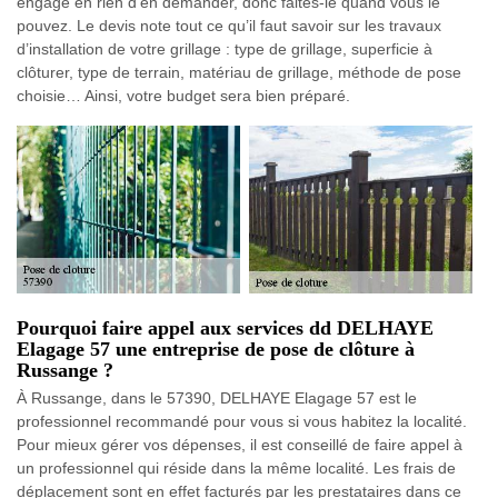
engage en rien d’en demander, donc faites-le quand vous le
pouvez. Le devis note tout ce qu’il faut savoir sur les travaux
d’installation de votre grillage : type de grillage, superficie à
clôturer, type de terrain, matériau de grillage, méthode de pose
choisie… Ainsi, votre budget sera bien préparé.
Pourquoi faire appel aux services dd DELHAYE
Elagage 57 une entreprise de pose de clôture à
Russange ?
À Russange, dans le 57390, DELHAYE Elagage 57 est le
professionnel recommandé pour vous si vous habitez la localité.
Pour mieux gérer vos dépenses, il est conseillé de faire appel à
un professionnel qui réside dans la même localité. Les frais de
déplacement sont en effet facturés par les prestataires dans ce