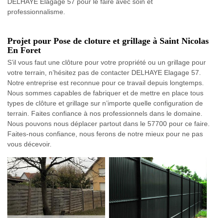
DELHAYE Elagage 57 pour le faire avec soin et
professionnalisme.
Projet pour Pose de cloture et grillage à Saint Nicolas
En Foret
S’il vous faut une clôture pour votre propriété ou un grillage pour
votre terrain, n’hésitez pas de contacter DELHAYE Elagage 57.
Notre entreprise est reconnue pour ce travail depuis longtemps.
Nous sommes capables de fabriquer et de mettre en place tous
types de clôture et grillage sur n’importe quelle configuration de
terrain. Faites confiance à nos professionnels dans le domaine.
Nous pouvons nous déplacer partout dans le 57700 pour ce faire.
Faites-nous confiance, nous ferons de notre mieux pour ne pas
vous décevoir.