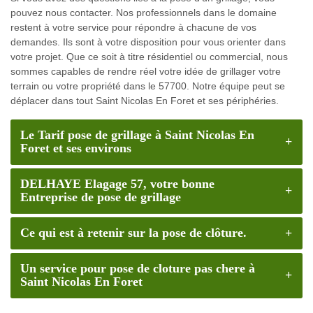
pouvez nous contacter. Nos professionnels dans le domaine
restent à votre service pour répondre à chacune de vos
demandes. Ils sont à votre disposition pour vous orienter dans
votre projet. Que ce soit à titre résidentiel ou commercial, nous
sommes capables de rendre réel votre idée de grillager votre
terrain ou votre propriété dans le 57700. Notre équipe peut se
déplacer dans tout Saint Nicolas En Foret et ses périphéries.
Le Tarif pose de grillage à Saint Nicolas En
Foret et ses environs
DELHAYE Elagage 57, votre bonne
Entreprise de pose de grillage
Ce qui est à retenir sur la pose de clôture.
Un service pour pose de cloture pas chere à
Saint Nicolas En Foret