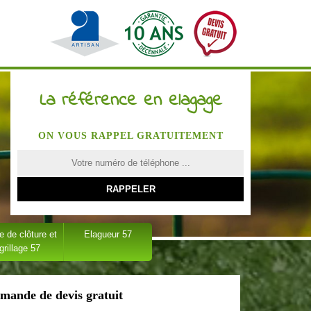
La référence en elagage
ON VOUS RAPPEL GRATUITEMENT
 de clôture et
Elagueur 57
grillage 57
mande de devis gratuit