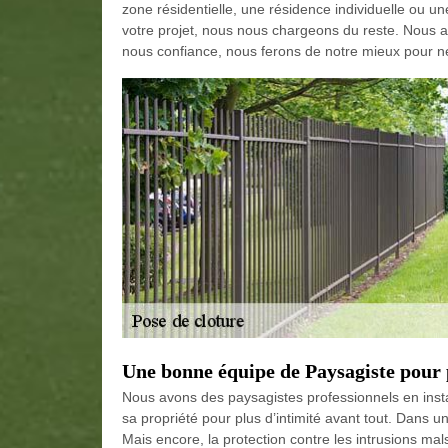
zone résidentielle, une résidence individuelle ou 
votre projet, nous nous chargeons du reste. Nous 
nous confiance, nous ferons de notre mieux pour n
Une bonne équipe de Paysagiste pour p
Nous avons des paysagistes professionnels en instal
sa propriété pour plus d’intimité avant tout. Dans u
Mais encore, la protection contre les intrusions ma