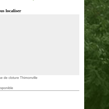
us localiser
e de cloture Thimonville
isponible