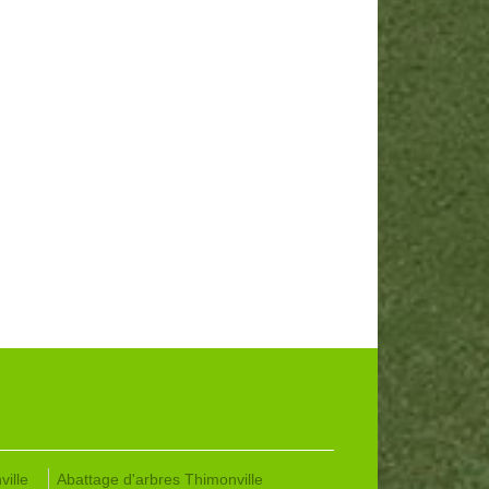
ille
Abattage d'arbres Thimonville