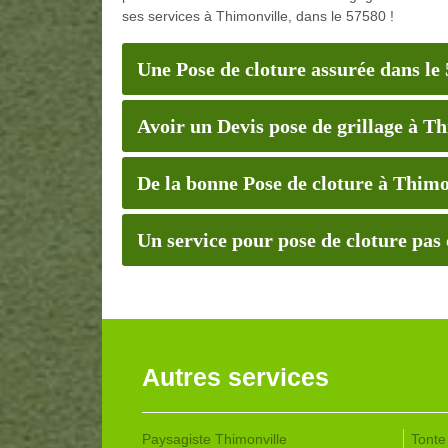
ses services à Thimonville, dans le 57580 !
Une Pose de cloture assurée dans le
Avoir un Devis pose de grillage à T
De la bonne Pose de cloture à Thimo
Un service pour pose de cloture pas
Autres services
Paysagiste Thimonville
Tonte