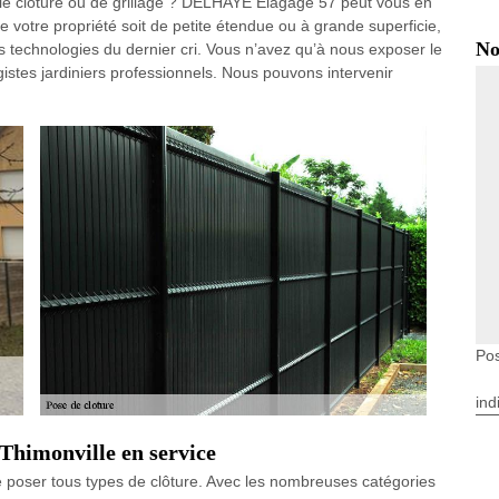
lie clôture ou de grillage ? DELHAYE Elagage 57 peut vous en
e votre propriété soit de petite étendue ou à grande superficie,
No
es technologies du dernier cri. Vous n’avez qu’à nous exposer le
gistes jardiniers professionnels. Nous pouvons intervenir
Pos
ind
 Thimonville en service
poser tous types de clôture. Avec les nombreuses catégories