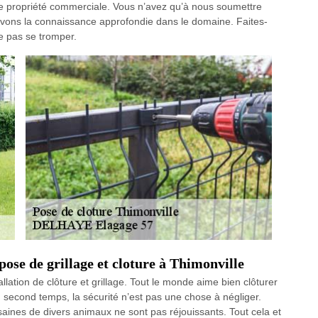
une propriété commerciale. Vous n’avez qu’à nous soumettre
avons la connaissance approfondie dans le domaine. Faites-
e pas se tromper.
ose de grillage et cloture à Thimonville
lation de clôture et grillage. Tout le monde aime bien clôturer
n second temps, la sécurité n’est pas une chose à négliger.
lsaines de divers animaux ne sont pas réjouissants. Tout cela et