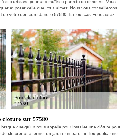
é ses artisans pour une maîtrise parfaite de chacune. Vous
iquer et poser celle que vous aimez. Nous vous conseillerons
ent de votre demeure dans le 57580. En tout cas, vous aurez
e cloture sur 57580
 lorsque quelqu’un nous appelle pour installer une clôture pour
de clôturer une ferme, un jardin, un parc, un lieu public, une