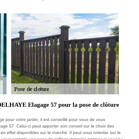
DELHAYE Elagage 57 pour la pose de clôture
e pour votre jardin, il est conseillé pour vous de vous
 57. Celui-ci peut apporter son conseil sur le choix des
 en effet disponibles sur le marché. Il peut vous orienter sur le
i vous garantir une pose de grillage dans les normes si vous lui