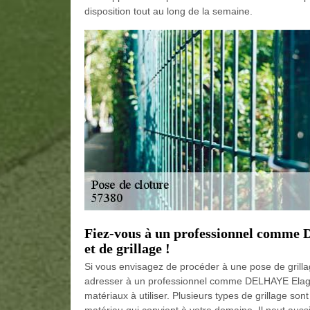
disposition tout au long de la semaine.
Fiez-vous à un professionnel comme 
et de grillage !
Si vous envisagez de procéder à une pose de grillag
adresser à un professionnel comme DELHAYE Elagage
matériaux à utiliser. Plusieurs types de grillage sont
matériau qui convient à votre domaine. Il peut auss