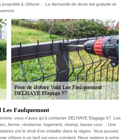
 propriété à clôturer… La demande de devis est gratuite et
quemont.
ahl Les Faulquemont
ix minime, vous n’avez qu’à contacter DELHAYE Elagage 57. Les
, parc, ferme, résidence, logement, champ, basse-cour… Une
iétaires ont le droit d’en installer dans la région. Vous pouvez
ose clôture à un tarif qui vous convient. Nous restons à votre