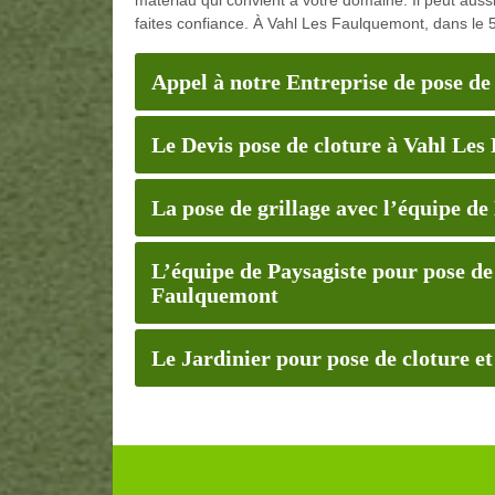
faites confiance. À Vahl Les Faulquemont, dans le 
Appel à notre Entreprise de pose d
Le Devis pose de cloture à Vahl Le
La pose de grillage avec l’équipe 
L’équipe de Paysagiste pour pose de 
Faulquemont
Le Jardinier pour pose de cloture e