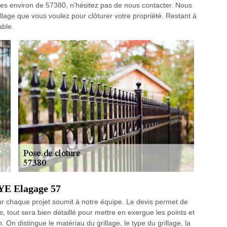
les environ de 57380, n’hésitez pas de nous contacter. Nous
llage que vous voulez pour clôturer votre propriété. Restant à
able.
YE Elagage 57
ur chaque projet soumit à notre équipe. Le devis permet de
s, tout sera bien détaillé pour mettre en exergue les points et
. On distingue le matériau du grillage, le type du grillage, la