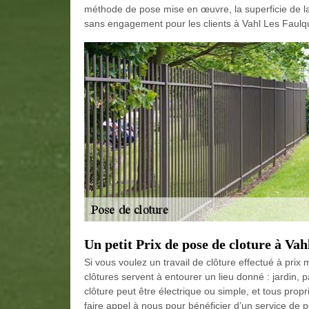
méthode de pose mise en œuvre, la superficie de la
sans engagement pour les clients à Vahl Les Faul
Un petit Prix de pose de cloture à V
Si vous voulez un travail de clôture effectué à pr
clôtures servent à entourer un lieu donné : jardin
clôture peut être électrique ou simple, et tous propr
faire appel à nous pour bénéficier d’un service de p