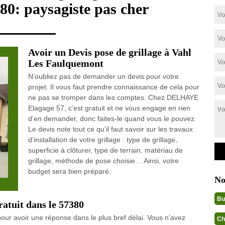
0: paysagiste pas cher
Avoir un Devis pose de grillage à Vahl
Les Faulquemont
N’oubliez pas de demander un devis pour votre
projet. Il vous faut prendre connaissance de cela pour
ne pas se tromper dans les comptes. Chez DELHAYE
Elagage 57, c’est gratuit et ne vous engage en rien
d’en demander, donc faites-le quand vous le pouvez.
Le devis note tout ce qu’il faut savoir sur les travaux
d’installation de votre grillage : type de grillage,
superficie à clôturer, type de terrain, matériau de
grillage, méthode de pose choisie… Ainsi, votre
budget sera bien préparé.
No
Bu
ratuit dans le 57380
ur avoir une réponse dans le plus bref délai. Vous n’avez
Ch