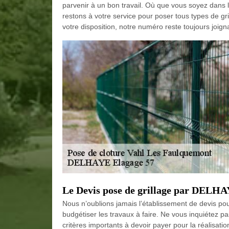
parvenir à un bon travail. Où que vous soyez dans 
restons à votre service pour poser tous types de gri
votre disposition, notre numéro reste toujours joign
Le Devis pose de grillage par DELHA
Nous n’oublions jamais l’établissement de devis po
budgétiser les travaux à faire. Ne vous inquiétez pa
critères importants à devoir payer pour la réalisation