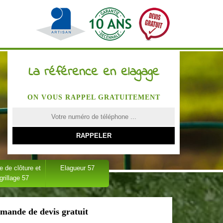
La référence en elagage
ON VOUS RAPPEL GRATUITEMENT
 de clôture et
Elagueur 57
grillage 57
mande de devis gratuit