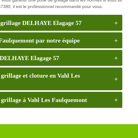
57380, il est le professionnel recommandé pour vous.
e grillage DELHAYE Elagage 57
s Faulquemont par notre équipe
de DELHAYE Elagage 57
grillage et cloture en Vahl Les
t grillage à Vahl Les Faulquemont