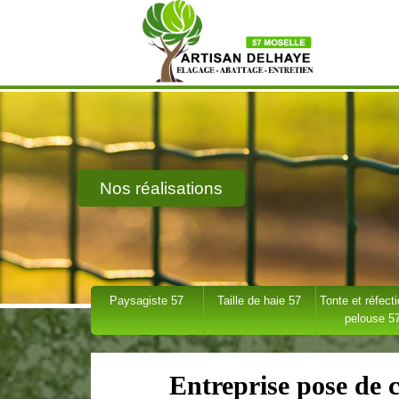
Nos réalisations
Paysagiste 57
Taille de haie 57
Tonte et réfect
pelouse 5
Entreprise pose de c