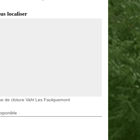
us localiser
e de cloture Vahl Les Faulquemont
isponible