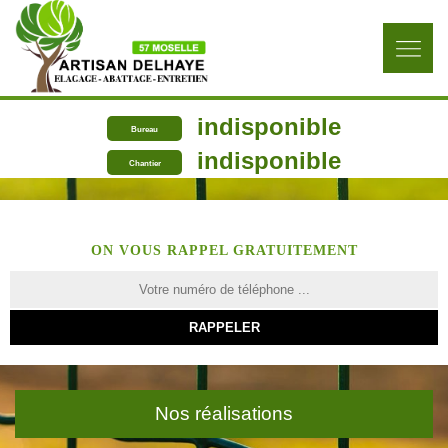
indisponible
Bureau
indisponible
Chantier
ON VOUS RAPPEL GRATUITEMENT
Nos réalisations