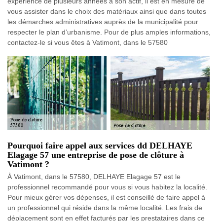
expérience de plusieurs années à son actif, il est en mesure de
vous assister dans le choix des matériaux ainsi que dans toutes
les démarches administratives auprès de la municipalité pour
respecter le plan d’urbanisme. Pour de plus amples informations,
contactez-le si vous êtes à Vatimont, dans le 57580
Pourquoi faire appel aux services dd DELHAYE
Elagage 57 une entreprise de pose de clôture à
Vatimont ?
À Vatimont, dans le 57580, DELHAYE Elagage 57 est le
professionnel recommandé pour vous si vous habitez la localité.
Pour mieux gérer vos dépenses, il est conseillé de faire appel à
un professionnel qui réside dans la même localité. Les frais de
déplacement sont en effet facturés par les prestataires dans ce