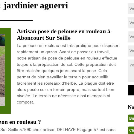
: jardinier aguerri
Artisan pose de pelouse en rouleau à
Aboncourt Sur Seille
La pelouse en rouleau est très pratique pour disposer
rapidement un gazon. Avant de passer au travail,
notre artisan de pose de pelouse en rouleau effectue
toujours la préparation du sol. Cette préparation doit
être réalisée quelques jours avant la pose. Cela
permet de bien travailler le terrain pour accueillir
facilement les rouleaux d’herbe. La plaque doit être
alors posée sur un terrain propre, mais surtout bien
nivelée. Le terrain ne nécessite ainsi ni engrais ni
compost.
No
Bu
zon en rouleau ?
 Sur Seille 57590 chez artisan DELHAYE Elagage 57 est sans
Ch