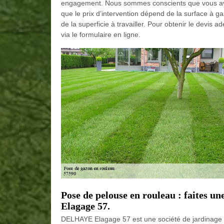
engagement. Nous sommes conscients que vous ave
que le prix d’intervention dépend de la surface à 
de la superficie à travailler. Pour obtenir le devis
via le formulaire en ligne.
Pose de pelouse en rouleau : faites 
Elagage 57.
DELHAYE Elagage 57 est une société de jardinage qui