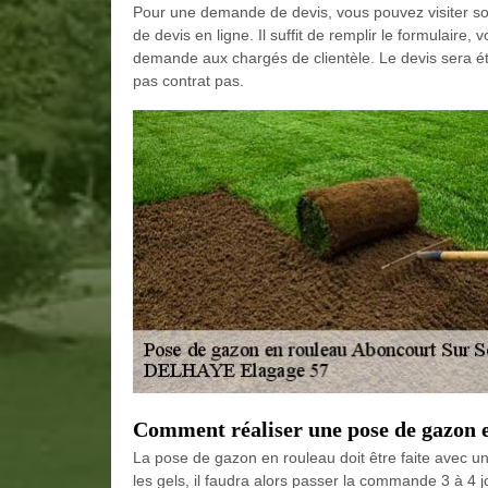
Pour une demande de devis, vous pouvez visiter so
de devis en ligne. Il suffit de remplir le formulaire
demande aux chargés de clientèle. Le devis sera étab
pas contrat pas.
Comment réaliser une pose de gazon 
La pose de gazon en rouleau doit être faite avec u
les gels, il faudra alors passer la commande 3 à 4 jou