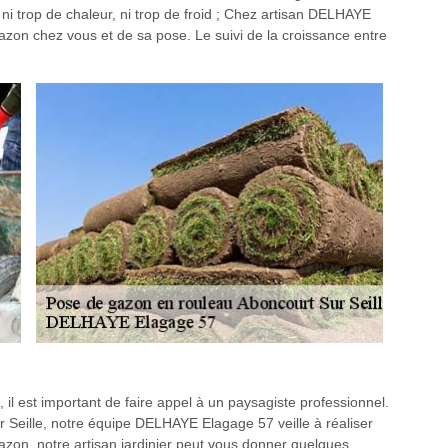
– ni trop de chaleur, ni trop de froid ; Chez artisan DELHAYE
zon chez vous et de sa pose. Le suivi de la croissance entre
 il est important de faire appel à un paysagiste professionnel.
 Seille, notre équipe DELHAYE Elagage 57 veille à réaliser
gazon, notre artisan jardinier peut vous donner quelques