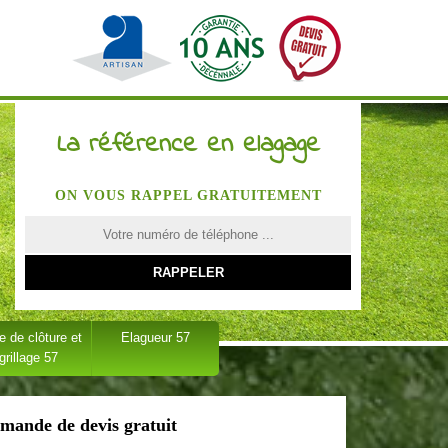
La référence en elagage
ON VOUS RAPPEL GRATUITEMENT
 de clôture et
Elagueur 57
grillage 57
mande de devis gratuit