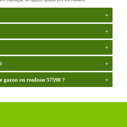
0
e gazon en rouleau 57590 ?