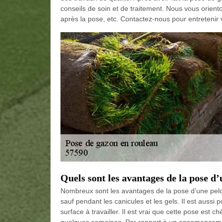
conseils de soin et de traitement. Nous vous oriento
après la pose, etc. Contactez-nous pour entretenir 
Quels sont les avantages de la pose d
Nombreux sont les avantages de la pose d’une pelo
sauf pendant les canicules et les gels. Il est auss
surface à travailler. Il est vrai que cette pose est 
quelques semaines. Par rapport à un ensemencement 