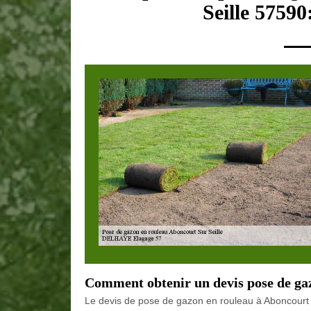
Seille 57590
Comment obtenir un devis pose de ga
Le devis de pose de gazon en rouleau à Aboncourt