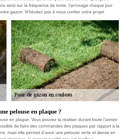
ns ainsi sur la fréquence de tonte, l’arrosage chaque jour
votre gazon. N’hésitez pas à nous confier votre projet.
’une pelouse en plaque ?
use en plaque. Vous pouvez la réaliser durant toute l’année
i possible de faire des commandes des plaques par rapport à la
chère, mais elle permet d’avoir une pelouse verte et dense en
classique, le rapport qualité prix est meilleur.