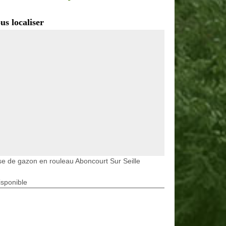
us localiser
e de gazon en rouleau Aboncourt Sur Seille
isponible