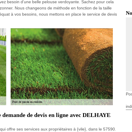
z besoin d’une belle pelouse verdoyante. Sachez pour cela
gazonner. Nous changeons de méthode en fonction de la taille
No
 adéquat à vos besoins, nous mettons en place le service de devis
Pos
ind
une demande de devis en ligne avec DELHAYE
 offre ses services aux propriétaires à {vile}, dans le 57590.