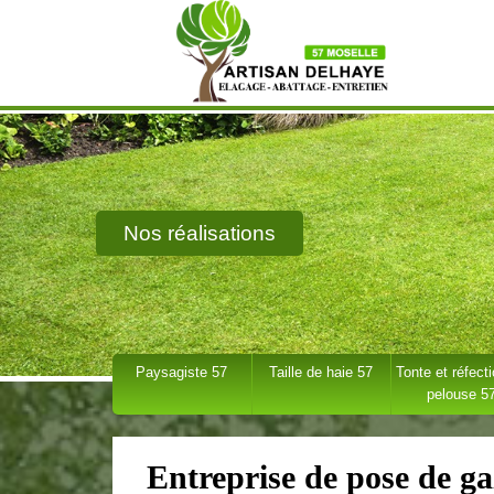
Nos réalisations
Paysagiste 57
Taille de haie 57
Tonte et réfect
pelouse 5
Entreprise de pose de g