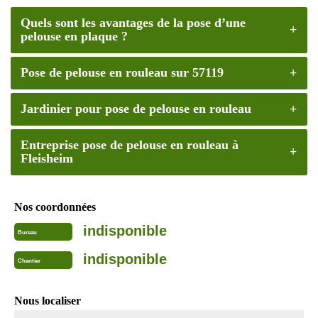
Quels sont les avantages de la pose d’une
pelouse en plaque ?
Pose de pelouse en rouleau sur 57119
Jardinier pour pose de pelouse en rouleau
Entreprise pose de pelouse en rouleau à
Fleisheim
Nos coordonnées
indisponible
Bureau
indisponible
Chantier
Nous localiser