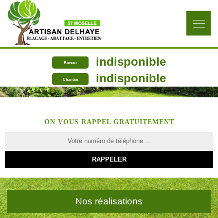
indisponible
Bureau
indisponible
Chantier
ON VOUS RAPPEL GRATUITEMENT
Nos réalisations