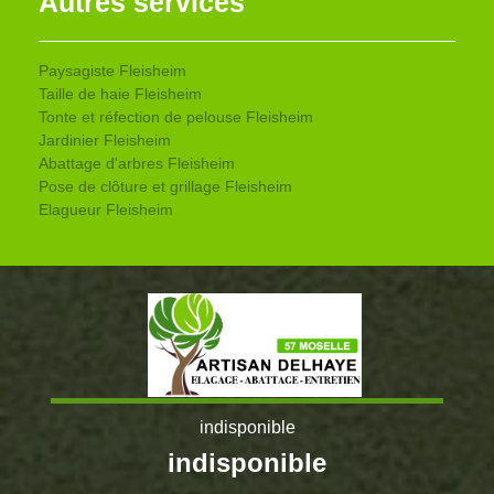
Autres services
Paysagiste Fleisheim
Taille de haie Fleisheim
Tonte et réfection de pelouse Fleisheim
Jardinier Fleisheim
Abattage d'arbres Fleisheim
Pose de clôture et grillage Fleisheim
Elagueur Fleisheim
indisponible
indisponible