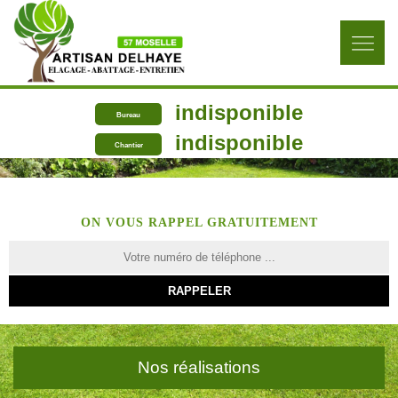
indisponible
Bureau
indisponible
Chantier
ON VOUS RAPPEL GRATUITEMENT
Nos réalisations