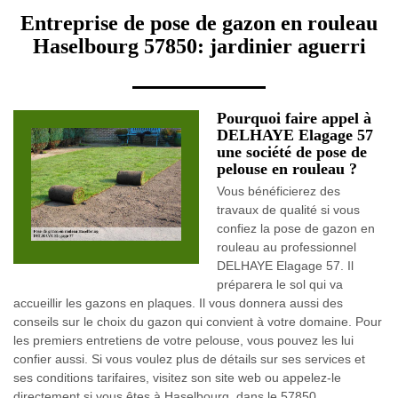
Entreprise de pose de gazon en rouleau
Haselbourg 57850: jardinier aguerri
Pourquoi faire appel à
DELHAYE Elagage 57
une société de pose de
pelouse en rouleau ?
Vous bénéficierez des
travaux de qualité si vous
confiez la pose de gazon en
rouleau au professionnel
DELHAYE Elagage 57. Il
préparera le sol qui va
accueillir les gazons en plaques. Il vous donnera aussi des
conseils sur le choix du gazon qui convient à votre domaine. Pour
les premiers entretiens de votre pelouse, vous pouvez les lui
confier aussi. Si vous voulez plus de détails sur ses services et
ses conditions tarifaires, visitez son site web ou appelez-le
directement si vous êtes à Haselbourg, dans le 57850.