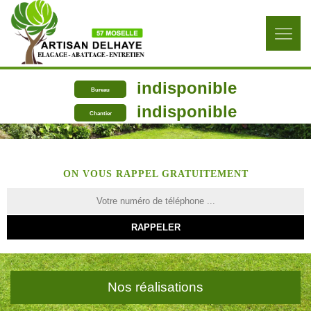
indisponible
Bureau
indisponible
Chantier
ON VOUS RAPPEL GRATUITEMENT
Nos réalisations