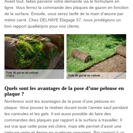
Avant tout, faites parvenir votre demande via le formulaire en
ligne. Vous ferrez la commande des plaques de gazon en fonction
de la surface. Ensuite, vous serez tarifé de la main d’œuvre par
mètre carré. Chez DELHAYE Elagage 57, nous privilégions un
bon rapport qualité/prix pour nos clients.
Quels sont les avantages de la pose d’une pelouse en
plaque ?
Nombreux sont les avantages de la pose d’une pelouse en
plaque. Vous pouvez la réaliser durant toute l’année sauf pendant
les canicules et les gels. Il est aussi possible de faire des
commandes des plaques par rapport à la surface à travailler. Il
est vrai que cette pose est chère, mais elle permet d’avoir une
pelouse verte et dense en quelques semaines. Par rapport à un