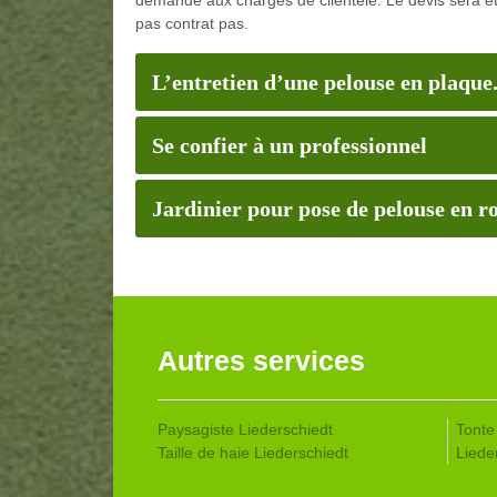
pas contrat pas.
L’entretien d’une pelouse en plaque
Se confier à un professionnel
Jardinier pour pose de pelouse en r
Autres services
Paysagiste Liederschiedt
Tonte
Taille de haie Liederschiedt
Liede