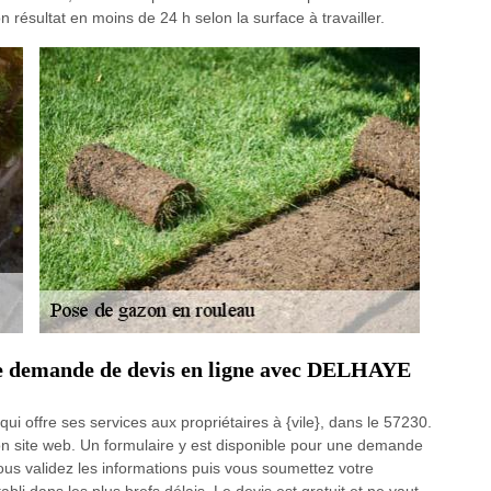
n résultat en moins de 24 h selon la surface à travailler.
une demande de devis en ligne avec DELHAYE
 offre ses services aux propriétaires à {vile}, dans le 57230.
n site web. Un formulaire y est disponible pour une demande
, vous validez les informations puis vous soumettez votre
li dans les plus brefs délais. Le devis est gratuit et ne vaut