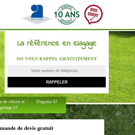
La référence en elagage
ON VOUS RAPPEL GRATUITEMENT
 de clôture et
Elagueur 57
grillage 57
mande de devis gratuit