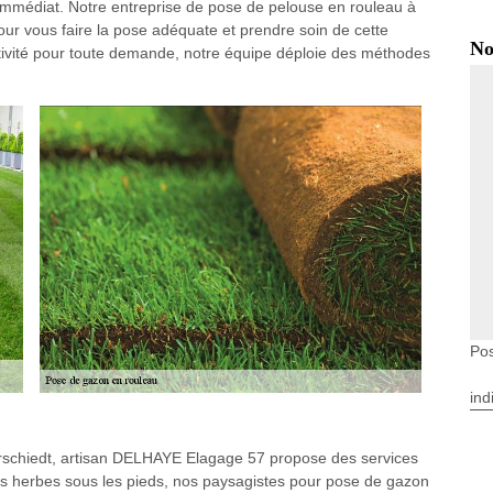
 immédiat. Notre entreprise de pose de pelouse en rouleau à
r vous faire la pose adéquate et prendre soin de cette
No
activité pour toute demande, notre équipe déploie des méthodes
Pos
ind
rschiedt, artisan DELHAYE Elagage 57 propose des services
 des herbes sous les pieds, nos paysagistes pour pose de gazon