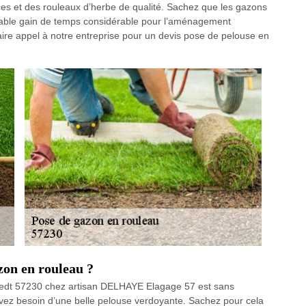
es et des rouleaux d’herbe de qualité. Sachez que les gazons
idable gain de temps considérable pour l’aménagement
faire appel à notre entreprise pour un devis pose de pelouse en
zon en rouleau ?
iedt 57230 chez artisan DELHAYE Elagage 57 est sans
z besoin d’une belle pelouse verdoyante. Sachez pour cela