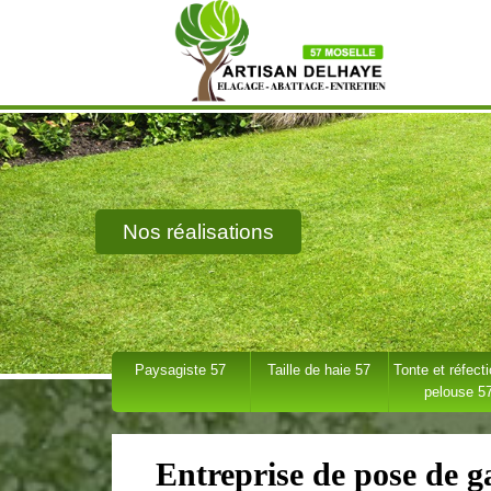
Nos réalisations
Paysagiste 57
Taille de haie 57
Tonte et réfect
pelouse 5
Entreprise de pose de g