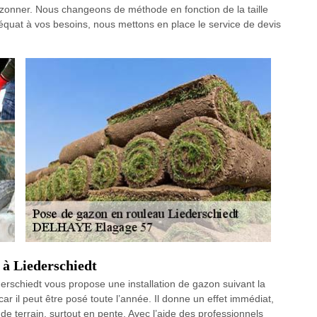
gazonner. Nous changeons de méthode en fonction de la taille
 adéquat à vos besoins, nous mettons en place le service de devis
 à Liederschiedt
erschiedt vous propose une installation de gazon suivant la
r il peut être posé toute l’année. Il donne un effet immédiat,
s de terrain, surtout en pente. Avec l’aide des professionnels