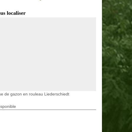
us localiser
e de gazon en rouleau Liederschiedt
isponible