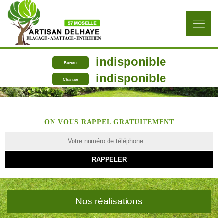
indisponible
Bureau
indisponible
Chantier
ON VOUS RAPPEL GRATUITEMENT
Nos réalisations