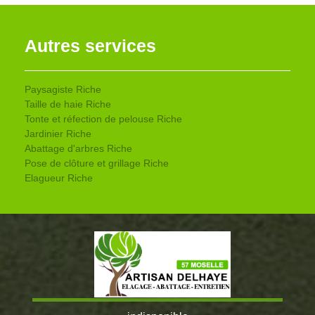
Autres services
Paysagiste Riche
Taille de haie Riche
Tonte et réfection de pelouse Riche
Jardinier Riche
Abattage d'arbres Riche
Pose de clôture et grillage Riche
Elagueur Riche