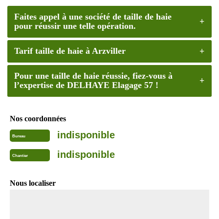
Faites appel à une société de taille de haie
pour réussir une telle opération.
Tarif taille de haie à Arzviller
Pour une taille de haie réussie, fiez-vous à
l’expertise de DELHAYE Elagage 57 !
Nos coordonnées
indisponible
Bureau
indisponible
Chantier
Nous localiser