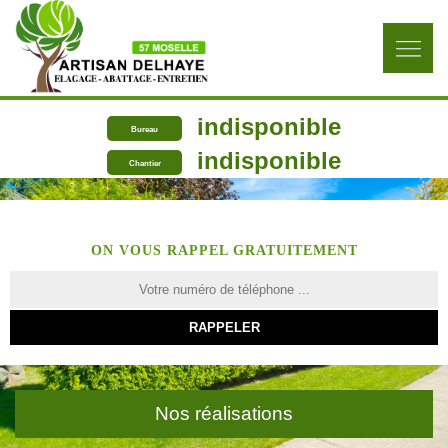
indisponible
Bureau
indisponible
Chantier
ON VOUS RAPPEL GRATUITEMENT
Nos réalisations