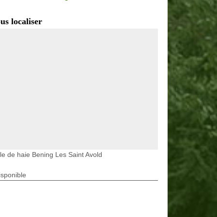
us localiser
lle de haie Bening Les Saint Avold
isponible