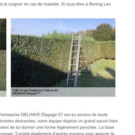
 et la soigner en cas de maladie. Si vous êtes à Bening Les
 l’entreprise DELHAYE Elagage 57 est au service de toute
férentes demandes, notre équipe déploie un grand savoir-faire
onvient de lui donner une forme légèrement penchée. La base
 creuser. Il existe également d’autres moyens pour assurer la