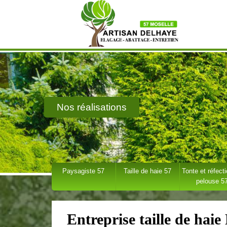
Nos réalisations
Paysagiste 57
Taille de haie 57
Tonte et réfect
pelouse 5
Entreprise taille de hai