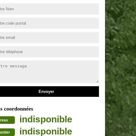
s coordonnées
indisponible
reau
indisponible
antier