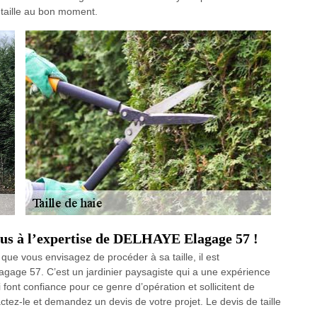
a taille au bon moment.
-vous à l’expertise de DELHAYE Elagage 57 !
que vous envisagez de procéder à sa taille, il est
age 57. C’est un jardinier paysagiste qui a une expérience
i font confiance pour ce genre d’opération et sollicitent de
ctez-le et demandez un devis de votre projet. Le devis de taille