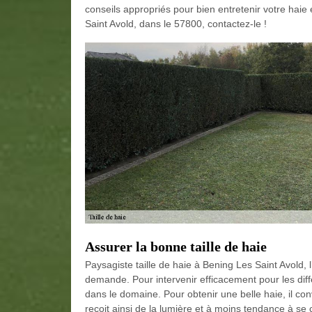
conseils appropriés pour bien entretenir votre haie
Saint Avold, dans le 57800, contactez-le !
Assurer la bonne taille de haie
Paysagiste taille de haie à Bening Les Saint Avold,
demande. Pour intervenir efficacement pour les dif
dans le domaine. Pour obtenir une belle haie, il c
reçoit ainsi de la lumière et à moins tendance à se