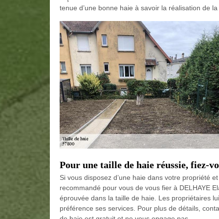
tenue d’une bonne haie à savoir la réalisation de l
Pour une taille de haie réussie, fiez
Si vous disposez d’une haie dans votre propriété et 
recommandé pour vous de vous fier à DELHAYE Elag
éprouvée dans la taille de haie. Les propriétaires lu
préférence ses services. Pour plus de détails, conta
de haie est gratuit et ne vous engage pas.