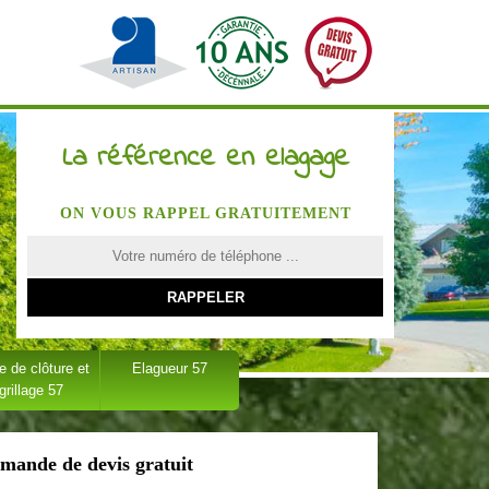
La référence en elagage
ON VOUS RAPPEL GRATUITEMENT
 de clôture et
Elagueur 57
grillage 57
mande de devis gratuit