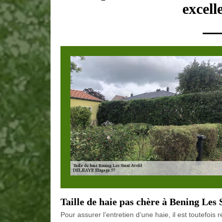
excell
Taille de haie pas chère à Bening Les 
Pour assurer l’entretien d’une haie, il est toutefoi