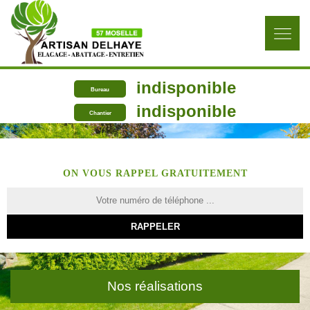
indisponible
Bureau
indisponible
Chantier
ON VOUS RAPPEL GRATUITEMENT
Nos réalisations