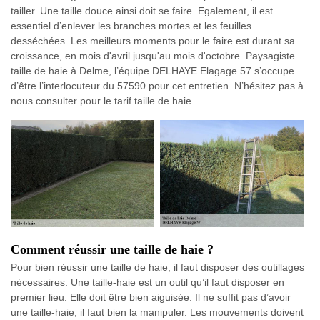
tailler. Une taille douce ainsi doit se faire. Egalement, il est
essentiel d’enlever les branches mortes et les feuilles
desséchées. Les meilleurs moments pour le faire est durant sa
croissance, en mois d'avril jusqu'au mois d'octobre. Paysagiste
taille de haie à Delme, l’équipe DELHAYE Elagage 57 s’occupe
d’être l’interlocuteur du 57590 pour cet entretien. N’hésitez pas à
nous consulter pour le tarif taille de haie.
Comment réussir une taille de haie ?
Pour bien réussir une taille de haie, il faut disposer des outillages
nécessaires. Une taille-haie est un outil qu’il faut disposer en
premier lieu. Elle doit être bien aiguisée. Il ne suffit pas d’avoir
une taille-haie, il faut bien la manipuler. Les mouvements doivent