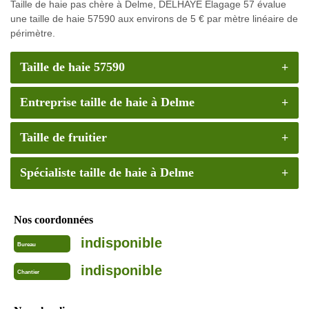
Taille de haie pas chère à Delme, DELHAYE Elagage 57 évalue
une taille de haie 57590 aux environs de 5 € par mètre linéaire de
périmètre.
Taille de haie 57590
Entreprise taille de haie à Delme
Taille de fruitier
Spécialiste taille de haie à Delme
Nos coordonnées
indisponible
Bureau
indisponible
Chantier