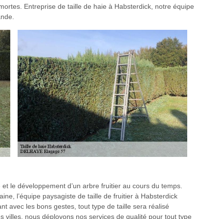
ortes. Entreprise de taille de haie à Habsterdick, notre équipe
ande.
e et le développement d’un arbre fruitier au cours du temps.
, l’équipe paysagiste de taille de fruitier à Habsterdick
ant avec les bons gestes, tout type de taille sera réalisé
es villes, nous déployons nos services de qualité pour tout type