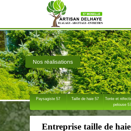
Nos réalisations
Paysagiste 57
Taille de haie 57
Tonte et réfect
pelouse 5
Entreprise taille de hai