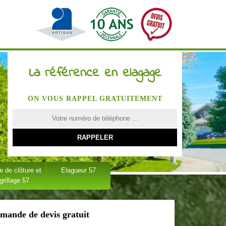
La référence en elagage
ON VOUS RAPPEL GRATUITEMENT
 de clôture et
Elagueur 57
grillage 57
mande de devis gratuit