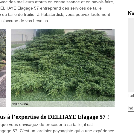
Avec des meilleurs atouts en connaissance et en savoir-faire,
z DELHAYE Elagage 57 entreprend des services de taille
No
ou taille de fruitier à Habsterdick, vous pouvez facilement
e s’occupe de vos besoins.
Tai
ind
-vous à l’expertise de DELHAYE Elagage 57 !
que vous envisagez de procéder à sa taille, il est
age 57. C’est un jardinier paysagiste qui a une expérience