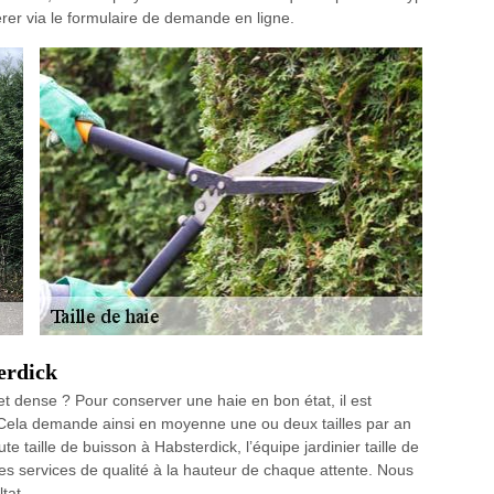
érer via le formulaire de demande en ligne.
terdick
t dense ? Pour conserver une haie en bon état, il est
r. Cela demande ainsi en moyenne une ou deux tailles par an
 taille de buisson à Habsterdick, l’équipe jardinier taille de
 services de qualité à la hauteur de chaque attente. Nous
tat.