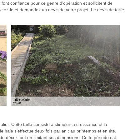
i font confiance pour ce genre d’opération et sollicitent de
ctez-le et demandez un devis de votre projet. Le devis de taille
lier. Cette taille consiste à stimuler la croissance et la
de haie s’effectue deux fois par an : au printemps et en été.
e du décor tout en limitant ses dimensions. Cette période est