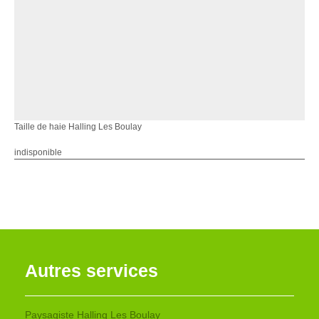
Taille de haie Halling Les Boulay
indisponible
Autres services
Paysagiste Halling Les Boulay