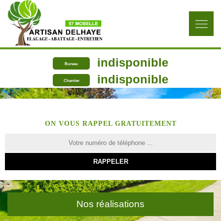
indisponible
Bureau
indisponible
Chantier
ON VOUS RAPPEL GRATUITEMENT
Nos réalisations