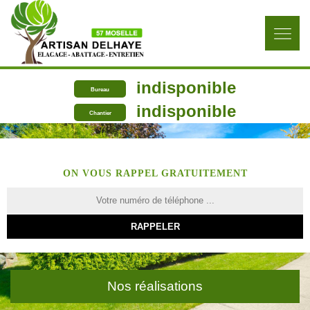
indisponible
Bureau
indisponible
Chantier
ON VOUS RAPPEL GRATUITEMENT
Nos réalisations