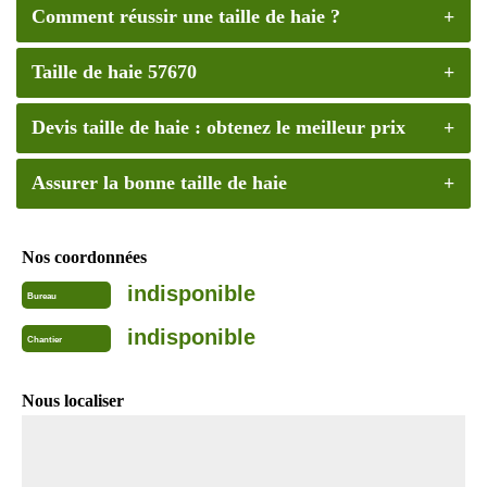
Comment réussir une taille de haie ?
Taille de haie 57670
Devis taille de haie : obtenez le meilleur prix
Assurer la bonne taille de haie
Nos coordonnées
indisponible
Bureau
indisponible
Chantier
Nous localiser