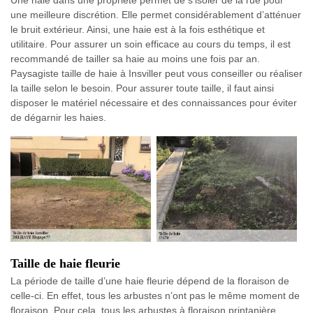
Une haie dans une propriété permet de s’isoler de la rue pour
une meilleure discrétion. Elle permet considérablement d’atténuer
le bruit extérieur. Ainsi, une haie est à la fois esthétique et
utilitaire. Pour assurer un soin efficace au cours du temps, il est
recommandé de tailler sa haie au moins une fois par an.
Paysagiste taille de haie à Insviller peut vous conseiller ou réaliser
la taille selon le besoin. Pour assurer toute taille, il faut ainsi
disposer le matériel nécessaire et des connaissances pour éviter
de dégarnir les haies.
Taille de haie fleurie
La période de taille d’une haie fleurie dépend de la floraison de
celle-ci. En effet, tous les arbustes n’ont pas le même moment de
floraison. Pour cela, tous les arbustes à floraison printanière