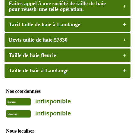
Faites appel à une société de taille de haie
pour réussir une telle opération.
Tarif taille de haie à Landange
Devis taille de haie 57830
Taille de haie fleurie
Taille de haie à Landange
Nos coordonnées
indisponible
Bureau
indisponible
Chantier
Nous localiser