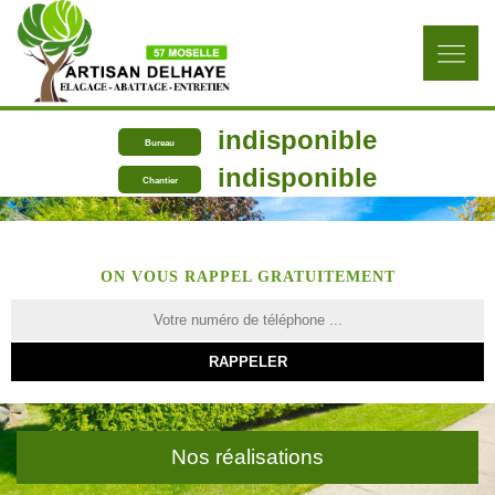
indisponible
Bureau
indisponible
Chantier
ON VOUS RAPPEL GRATUITEMENT
Nos réalisations