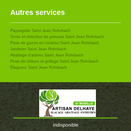
Autres services
Paysagiste Saint Jean Rohrbach
Tonte et réfection de pelouse Saint Jean Rohrbach
Pose de gazon en rouleau Saint Jean Rohrbach
Jardinier Saint Jean Rohrbach
Abattage d'arbres Saint Jean Rohrbach
Pose de clôture et grillage Saint Jean Rohrbach
Elagueur Saint Jean Rohrbach
indisponible