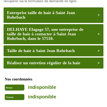
récupérer via le formulaire de demande en ligne.
Entreprise taille de haie à Saint Jean
Rohrbach
DELHAYE Elagage 57, une entreprise de
taille de haie à contacter à Saint Jean
Rohrbach, dans le 57510.
Taille de haie à Saint Jean Rohrbach
Réaliser un entretien régulier de la haie
Nos coordonnées
indisponible
Bureau
indisponible
Chantier