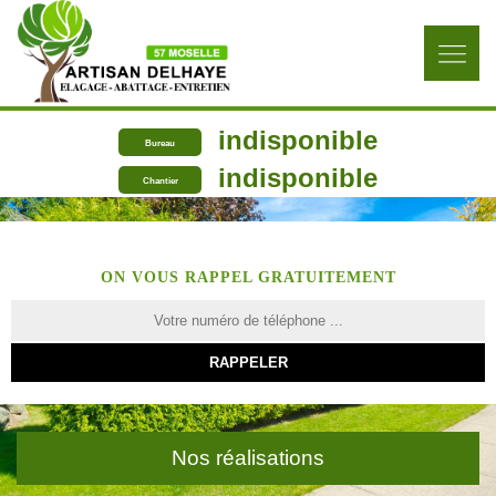
indisponible
Bureau
indisponible
Chantier
ON VOUS RAPPEL GRATUITEMENT
Nos réalisations