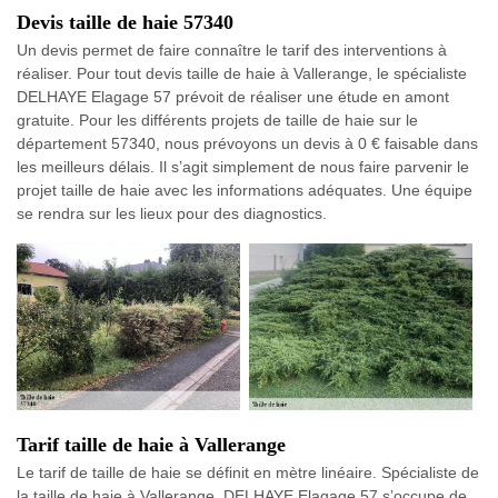
Devis taille de haie 57340
Un devis permet de faire connaître le tarif des interventions à
réaliser. Pour tout devis taille de haie à Vallerange, le spécialiste
DELHAYE Elagage 57 prévoit de réaliser une étude en amont
gratuite. Pour les différents projets de taille de haie sur le
département 57340, nous prévoyons un devis à 0 € faisable dans
les meilleurs délais. Il s’agit simplement de nous faire parvenir le
projet taille de haie avec les informations adéquates. Une équipe
se rendra sur les lieux pour des diagnostics.
Tarif taille de haie à Vallerange
Le tarif de taille de haie se définit en mètre linéaire. Spécialiste de
la taille de haie à Vallerange, DELHAYE Elagage 57 s’occupe de