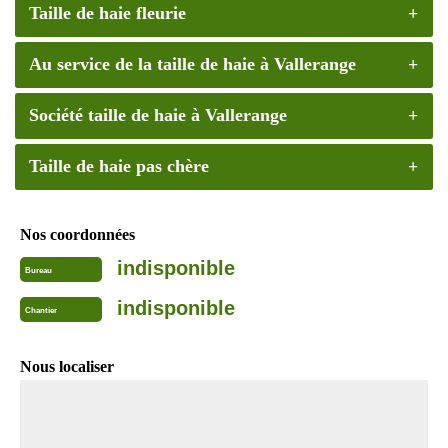
Taille de haie fleurie
Au service de la taille de haie à Vallerange
Société taille de haie à Vallerange
Taille de haie pas chère
Nos coordonnées
indisponible
Bureau
indisponible
Chantier
Nous localiser