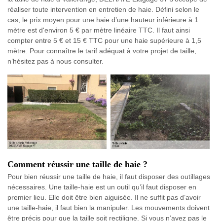
réaliser toute intervention en entretien de haie. Défini selon le
cas, le prix moyen pour une haie d’une hauteur inférieure à 1
mètre est d'environ 5 € par mètre linéaire TTC. Il faut ainsi
compter entre 5 € et 15 € TTC pour une haie supérieure à 1,5
mètre. Pour connaître le tarif adéquat à votre projet de taille,
n’hésitez pas à nous consulter.
Comment réussir une taille de haie ?
Pour bien réussir une taille de haie, il faut disposer des outillages
nécessaires. Une taille-haie est un outil qu’il faut disposer en
premier lieu. Elle doit être bien aiguisée. Il ne suffit pas d’avoir
une taille-haie, il faut bien la manipuler. Les mouvements doivent
être précis pour que la taille soit rectiligne. Si vous n’avez pas le