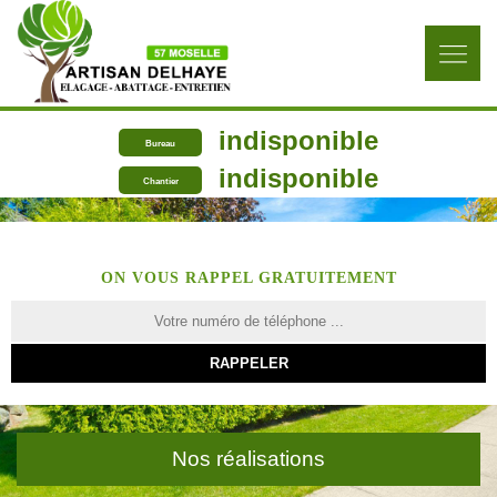
indisponible
Bureau
indisponible
Chantier
ON VOUS RAPPEL GRATUITEMENT
Nos réalisations