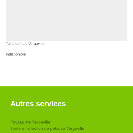
Taille de haie Vergaville
indisponible
Autres services
Paysagiste Vergaville
Tonte et réfection de pelouse Vergaville