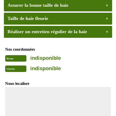
Assurer la bonne taille de haie
Taille de haie fleurie
Réaliser un entretien régulier de la haie
Nos coordonnées
indisponible
Bureau
indisponible
Chantier
Nous localiser