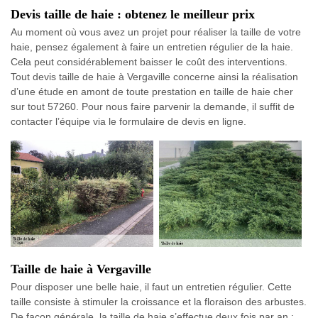
Devis taille de haie : obtenez le meilleur prix
Au moment où vous avez un projet pour réaliser la taille de votre
haie, pensez également à faire un entretien régulier de la haie.
Cela peut considérablement baisser le coût des interventions.
Tout devis taille de haie à Vergaville concerne ainsi la réalisation
d’une étude en amont de toute prestation en taille de haie cher
sur tout 57260. Pour nous faire parvenir la demande, il suffit de
contacter l’équipe via le formulaire de devis en ligne.
Taille de haie à Vergaville
Pour disposer une belle haie, il faut un entretien régulier. Cette
taille consiste à stimuler la croissance et la floraison des arbustes.
De façon générale, la taille de haie s’effectue deux fois par an :