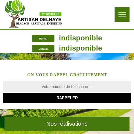
indisponible
Bureau
indisponible
Chantier
ON VOUS RAPPEL GRATUITEMENT
Nos réalisations