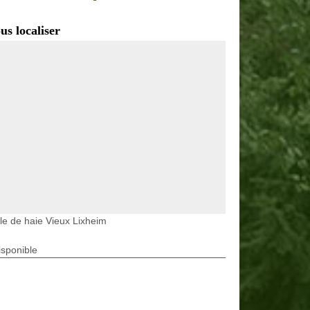
us localiser
lle de haie Vieux Lixheim
isponible