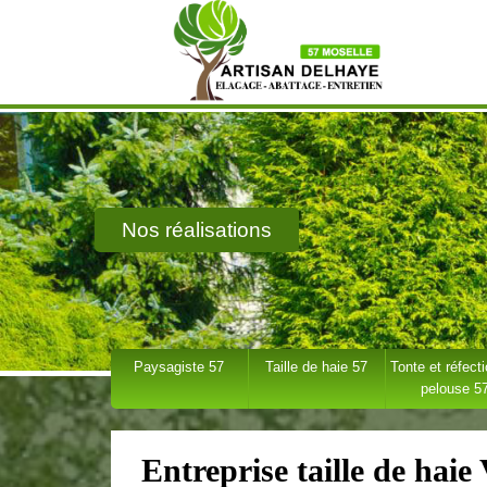
Nos réalisations
Paysagiste 57
Taille de haie 57
Tonte et réfect
pelouse 5
Entreprise taille de haie