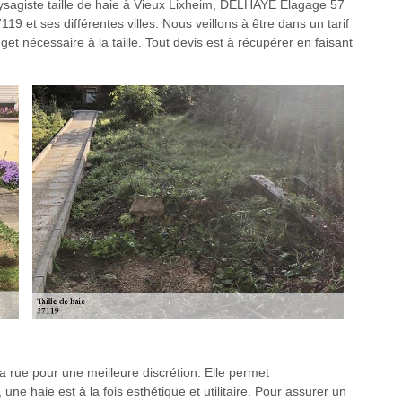
ysagiste taille de haie à Vieux Lixheim, DELHAYE Elagage 57
119 et ses différentes villes. Nous veillons à être dans un tarif
et nécessaire à la taille. Tout devis est à récupérer en faisant
a rue pour une meilleure discrétion. Elle permet
 une haie est à la fois esthétique et utilitaire. Pour assurer un