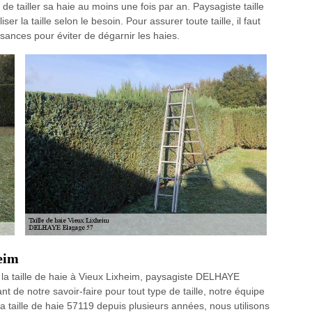
e tailler sa haie au moins une fois par an. Paysagiste taille
er la taille selon le besoin. Pour assurer toute taille, il faut
ssances pour éviter de dégarnir les haies.
heim
r la taille de haie à Vieux Lixheim, paysagiste DELHAYE
 de notre savoir-faire pour tout type de taille, notre équipe
la taille de haie 57119 depuis plusieurs années, nous utilisons