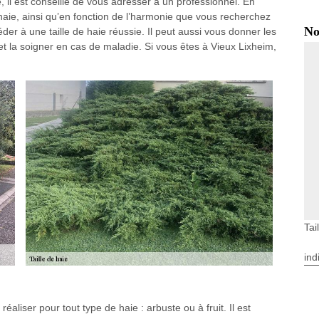
te, il est conseillé de vous adresser à un professionnel. En
haie, ainsi qu’en fonction de l’harmonie que vous recherchez
No
er à une taille de haie réussie. Il peut aussi vous donner les
et la soigner en cas de maladie. Si vous êtes à Vieux Lixheim,
Tai
ind
 réaliser pour tout type de haie : arbuste ou à fruit. Il est