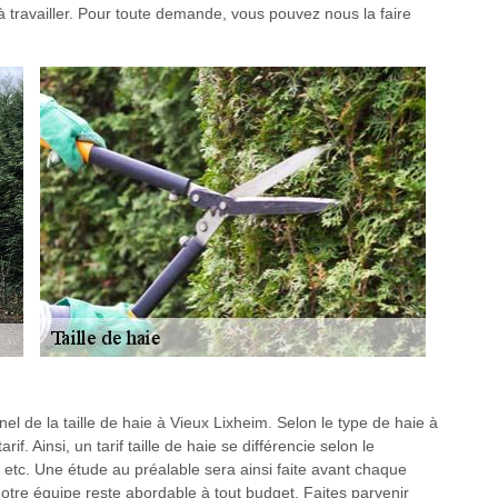
à travailler. Pour toute demande, vous pouvez nous la faire
 de la taille de haie à Vieux Lixheim. Selon le type de haie à
rif. Ainsi, un tarif taille de haie se différencie selon le
, etc. Une étude au préalable sera ainsi faite avant chaque
 notre équipe reste abordable à tout budget. Faites parvenir