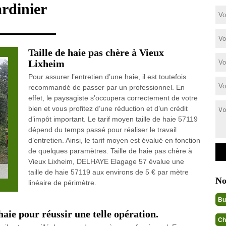
ardinier
Taille de haie pas chère à Vieux
Lixheim
Pour assurer l’entretien d’une haie, il est toutefois
recommandé de passer par un professionnel. En
effet, le paysagiste s’occupera correctement de votre
bien et vous profitez d’une réduction et d’un crédit
d’impôt important. Le tarif moyen taille de haie 57119
dépend du temps passé pour réaliser le travail
d’entretien. Ainsi, le tarif moyen est évalué en fonction
de quelques paramètres. Taille de haie pas chère à
Vieux Lixheim, DELHAYE Elagage 57 évalue une
taille de haie 57119 aux environs de 5 € par mètre
No
linéaire de périmètre.
Bu
 haie pour réussir une telle opération.
Ch