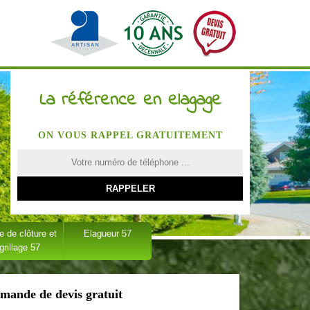
La référence en elagage
ON VOUS RAPPEL GRATUITEMENT
 de clôture et
Elagueur 57
grillage 57
mande de devis gratuit