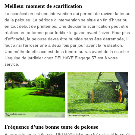
Meilleur moment de scarification
La scarification est une intervention qui permet de raviver la tenue
de la pelouse. La période d'intervention se situe en fin d'hiver ou
en tout début de printemps. Une deuxième scarification peut être
réalisée en automne pour fortifier le gazon avant l'hiver. Pour plus
d'efficacité, la pelouse devra être humide sans être détrempée, Il
faut ainsi l’arroser une à deux fois par jour avant la réalisation.
Une méthode efficace est de la tondre au ras avant de la scarifier.
L’équipe de jardinier chez DELHAYE Elagage 57 est à votre
service.
Fréquence d’une bonne tonte de pelouse
Paysagiste tonte à Achain, DELHAYE Elagage 57 est actif lorsqu’il