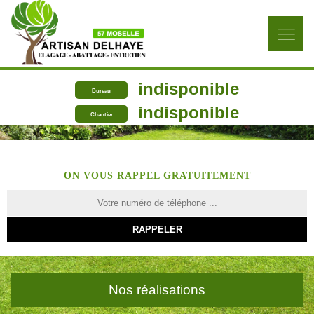
indisponible
Bureau
indisponible
Chantier
ON VOUS RAPPEL GRATUITEMENT
Nos réalisations