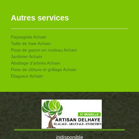
Autres services
Paysagiste Achain
Taille de haie Achain
Pose de gazon en rouleau Achain
Jardinier Achain
Abattage d'arbres Achain
Pose de clôture et grillage Achain
Elagueur Achain
indisponible