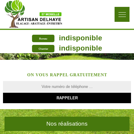
indisponible
Bureau
indisponible
Chantier
ON VOUS RAPPEL GRATUITEMENT
Nos réalisations