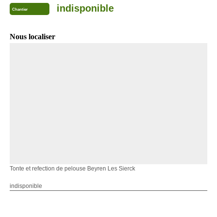
indisponible
Chantier
Nous localiser
Tonte et refection de pelouse Beyren Les Sierck
indisponible