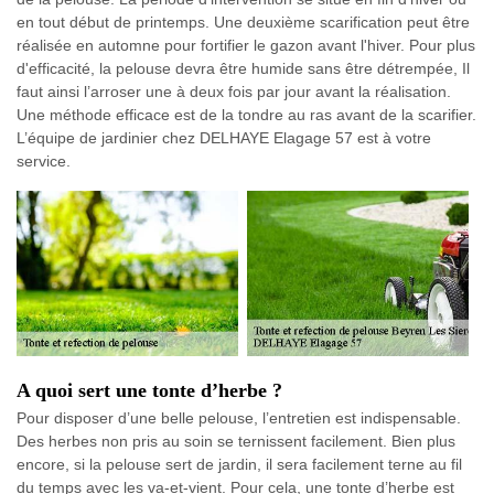
en tout début de printemps. Une deuxième scarification peut être
réalisée en automne pour fortifier le gazon avant l'hiver. Pour plus
d'efficacité, la pelouse devra être humide sans être détrempée, Il
faut ainsi l’arroser une à deux fois par jour avant la réalisation.
Une méthode efficace est de la tondre au ras avant de la scarifier.
L’équipe de jardinier chez DELHAYE Elagage 57 est à votre
service.
A quoi sert une tonte d’herbe ?
Pour disposer d’une belle pelouse, l’entretien est indispensable.
Des herbes non pris au soin se ternissent facilement. Bien plus
encore, si la pelouse sert de jardin, il sera facilement terne au fil
du temps avec les va-et-vient. Pour cela, une tonte d’herbe est