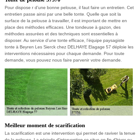
Pour dispose r d’une bonne pelouse, il faut faire un entretien. Cet
entretien passe ainsi par une belle tonte. Quelle que soit la
surface de la pelouse à travailler, il est important de mettre en
place des méthodes efficaces. Une tondeuse à gazon, des
méthodes assurées et des techniques sont essentielles à
disposer. Au service d’une tonte efficace, l’équipe paysagiste
tonte à Beyren Les Sierck chez DELHAYE Elagage 57 déploie les
interventions nécessaires pour chaque demande. Pour toute
demande, vous pouvez nous faire parvenir votre demande.
Meilleur moment de scarification
La scarification est une intervention qui permet de raviver la tenue
de la pelouse. La période d'intervention se situe en fin d'hiver ou