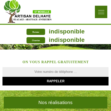
indisponible
Bureau
indisponible
Chantier
ON VOUS RAPPEL GRATUITEMENT
Nos réalisations