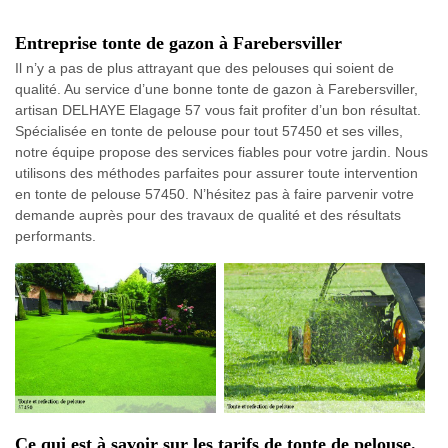
Entreprise tonte de gazon à Farebersviller
Il n’y a pas de plus attrayant que des pelouses qui soient de
qualité. Au service d’une bonne tonte de gazon à Farebersviller,
artisan DELHAYE Elagage 57 vous fait profiter d’un bon résultat.
Spécialisée en tonte de pelouse pour tout 57450 et ses villes,
notre équipe propose des services fiables pour votre jardin. Nous
utilisons des méthodes parfaites pour assurer toute intervention
en tonte de pelouse 57450. N’hésitez pas à faire parvenir votre
demande auprès pour des travaux de qualité et des résultats
performants.
Ce qui est à savoir sur les tarifs de tonte de pelouse.