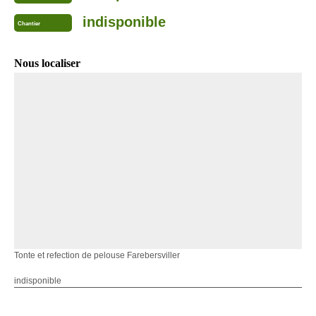
indisponible
Chantier
Nous localiser
Tonte et refection de pelouse Farebersviller
indisponible