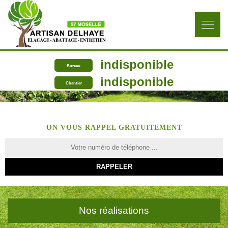
indisponible
Bureau
indisponible
Chantier
ON VOUS RAPPEL GRATUITEMENT
Nos réalisations