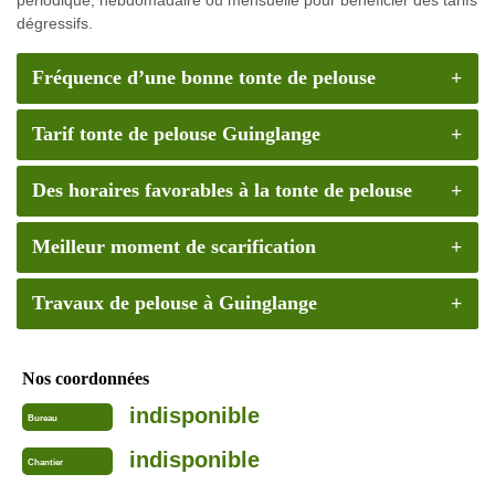
dégressifs.
Fréquence d’une bonne tonte de pelouse
Tarif tonte de pelouse Guinglange
Des horaires favorables à la tonte de pelouse
Meilleur moment de scarification
Travaux de pelouse à Guinglange
Nos coordonnées
indisponible
Bureau
indisponible
Chantier