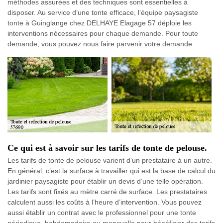
méthodes assurées et des techniques sont essentielles à
disposer. Au service d’une tonte efficace, l’équipe paysagiste
tonte à Guinglange chez DELHAYE Elagage 57 déploie les
interventions nécessaires pour chaque demande. Pour toute
demande, vous pouvez nous faire parvenir votre demande.
Ce qui est à savoir sur les tarifs de tonte de pelouse.
Les tarifs de tonte de pelouse varient d’un prestataire à un autre.
En général, c’est la surface à travailler qui est la base de calcul du
jardinier paysagiste pour établir un devis d’une telle opération.
Les tarifs sont fixés au mètre carré de surface. Les prestataires
calculent aussi les coûts à l’heure d’intervention. Vous pouvez
aussi établir un contrat avec le professionnel pour une tonte
périodique, hebdomadaire ou mensuelle pour bénéficier des tarifs