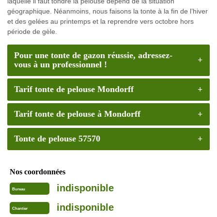
laquelle il faut tondre la pelouse dépend de la situation
géographique. Néanmoins, nous faisons la tonte à la fin de l’hiver
et des gelées au printemps et la reprendre vers octobre hors
période de gèle.
Pour une tonte de gazon réussie, adressez-
vous à un professionnel !
Tarif tonte de pelouse Mondorff
Tarif tonte de pelouse à Mondorff
Tonte de pelouse 57570
Nos coordonnées
indisponible
Bureau
indisponible
Chantier