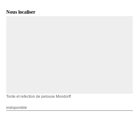
Nous localiser
Tonte et refection de pelouse Mondorff
indisponible