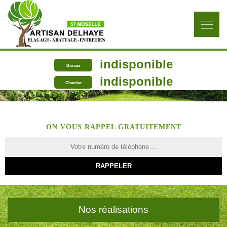
indisponible
Bureau
indisponible
Chantier
ON VOUS RAPPEL GRATUITEMENT
Nos réalisations