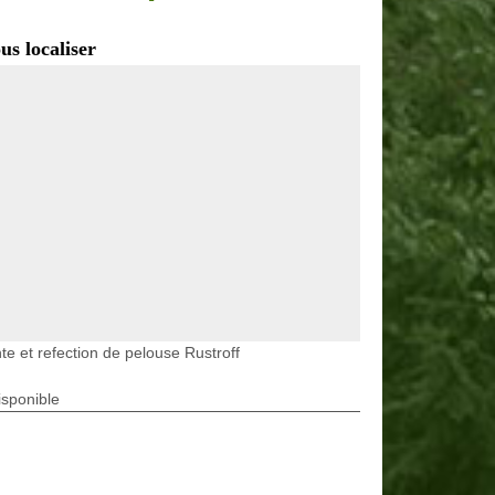
us localiser
te et refection de pelouse Rustroff
isponible