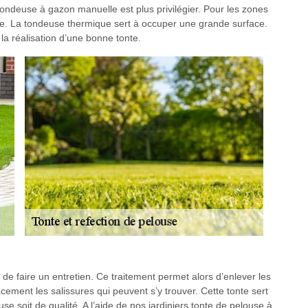
 tondeuse à gazon manuelle est plus privilégier. Pour les zones
le. La tondeuse thermique sert à occuper une grande surface.
r la réalisation d’une bonne tonte.
de faire un entretien. Ce traitement permet alors d’enlever les
cement les salissures qui peuvent s’y trouver. Cette tonte sert
use soit de qualité. A l’aide de nos jardiniers tonte de pelouse à