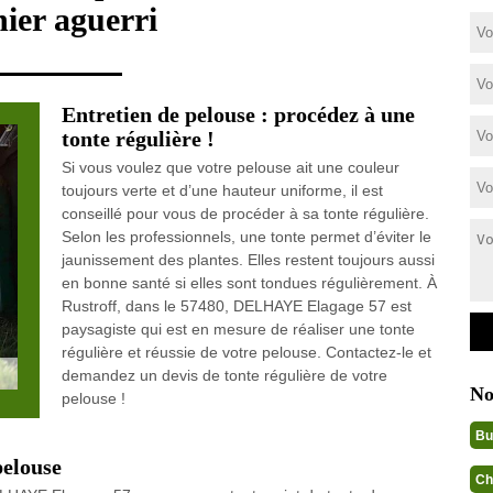
nier aguerri
Entretien de pelouse : procédez à une
tonte régulière !
Si vous voulez que votre pelouse ait une couleur
toujours verte et d’une hauteur uniforme, il est
conseillé pour vous de procéder à sa tonte régulière.
Selon les professionnels, une tonte permet d’éviter le
jaunissement des plantes. Elles restent toujours aussi
en bonne santé si elles sont tondues régulièrement. À
Rustroff, dans le 57480, DELHAYE Elagage 57 est
paysagiste qui est en mesure de réaliser une tonte
régulière et réussie de votre pelouse. Contactez-le et
demandez un devis de tonte régulière de votre
No
pelouse !
Bu
pelouse
Ch