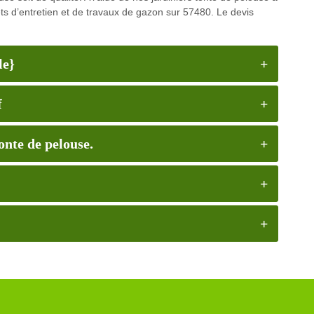
s d’entretien et de travaux de gazon sur 57480. Le devis
le}
f
tonte de pelouse.