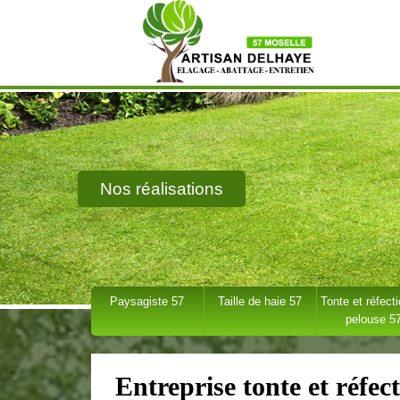
Nos réalisations
Paysagiste 57
Taille de haie 57
Tonte et réfect
pelouse 5
Entreprise tonte et réfec