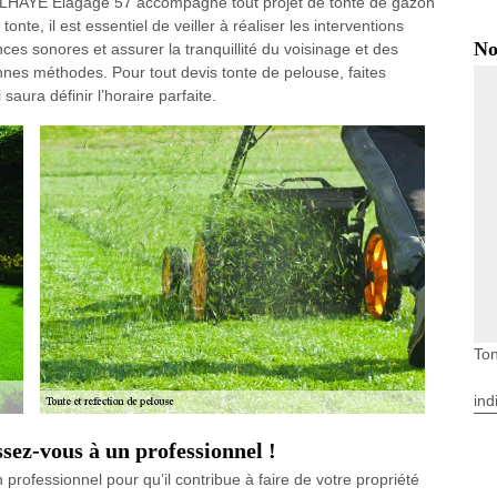
DELHAYE Elagage 57 accompagne tout projet de tonte de gazon
te, il est essentiel de veiller à réaliser les interventions
No
ces sonores et assurer la tranquillité du voisinage et des
bonnes méthodes. Pour tout devis tonte de pelouse, faites
aura définir l’horaire parfaite.
Ton
ind
ssez-vous à un professionnel !
professionnel pour qu’il contribue à faire de votre propriété