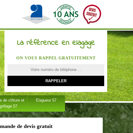
La référence en elagage
ON VOUS RAPPEL GRATUITEMENT
 de clôture et
Elagueur 57
grillage 57
mande de devis gratuit