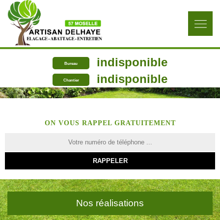
indisponible
Bureau
indisponible
Chantier
ON VOUS RAPPEL GRATUITEMENT
Nos réalisations