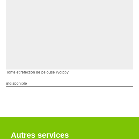
Tonte et refection de pelouse Woippy
indisponible
Autres services