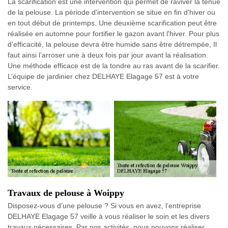
La scarification est une intervention qui permet de raviver la tenue
de la pelouse. La période d'intervention se situe en fin d'hiver ou
en tout début de printemps. Une deuxième scarification peut être
réalisée en automne pour fortifier le gazon avant l'hiver. Pour plus
d'efficacité, la pelouse devra être humide sans être détrempée, Il
faut ainsi l’arroser une à deux fois par jour avant la réalisation.
Une méthode efficace est de la tondre au ras avant de la scarifier.
L’équipe de jardinier chez DELHAYE Elagage 57 est à votre
service.
Travaux de pelouse à Woippy
Disposez-vous d’une pelouse ? Si vous en avez, l’entreprise
DELHAYE Elagage 57 veille à vous réaliser le soin et les divers
travaux nécessaires. Par nos activités, nous pouvons réaliser