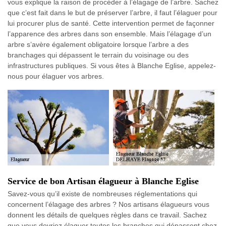
vous explique la raison de procéder à l’élagage de l’arbre. Sachez
que c’est fait dans le but de préserver l’arbre, il faut l’élaguer pour
lui procurer plus de santé. Cette intervention permet de façonner
l’apparence des arbres dans son ensemble. Mais l’élagage d’un
arbre s’avère également obligatoire lorsque l’arbre a des
branchages qui dépassent le terrain du voisinage ou des
infrastructures publiques. Si vous êtes à Blanche Eglise, appelez-
nous pour élaguer vos arbres.
Service de bon Artisan élagueur à Blanche Eglise
Savez-vous qu’il existe de nombreuses réglementations qui
concernent l’élagage des arbres ? Nos artisans élagueurs vous
donnent les détails de quelques règles dans ce travail. Sachez
que vous devriez élaguer toutes les branches qui dépassent chez