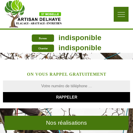
indisponible
Bureau
indisponible
Chantier
ON VOUS RAPPEL GRATUITEMENT
Nos réalisations