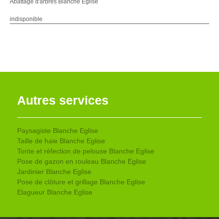
Abattage d'arbres Blanche Eglise
indisponible
Autres services
Paysagiste Blanche Eglise
Taille de haie Blanche Eglise
Tonte et réfection de pelouse Blanche Eglise
Pose de gazon en rouleau Blanche Eglise
Jardinier Blanche Eglise
Pose de clôture et grillage Blanche Eglise
Elagueur Blanche Eglise