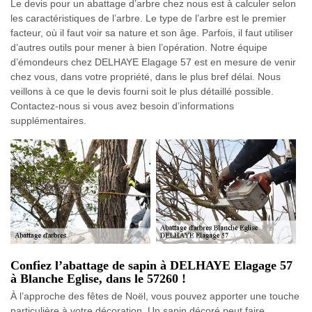
Le devis pour un abattage d’arbre chez nous est à calculer selon
les caractéristiques de l’arbre. Le type de l’arbre est le premier
facteur, où il faut voir sa nature et son âge. Parfois, il faut utiliser
d’autres outils pour mener à bien l’opération. Notre équipe
d’émondeurs chez DELHAYE Elagage 57 est en mesure de venir
chez vous, dans votre propriété, dans le plus bref délai. Nous
veillons à ce que le devis fourni soit le plus détaillé possible.
Contactez-nous si vous avez besoin d’informations
supplémentaires.
Confiez l’abattage de sapin à DELHAYE Elagage 57
à Blanche Eglise, dans le 57260 !
À l’approche des fêtes de Noël, vous pouvez apporter une touche
particulière à votre décoration. Un sapin décoré peut faire