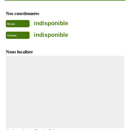
Nos coordonnées
indisponible
Bureau
indisponible
Chantier
Nous localiser