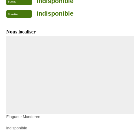
indisponible
Bureau
indisponible
Chantier
Nous localiser
Elagueur Manderen
indisponible