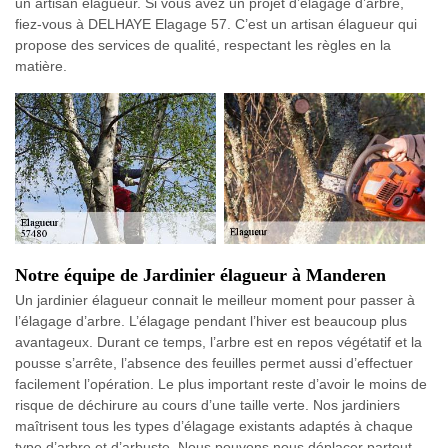
un artisan élagueur. Si vous avez un projet d’élagage d’arbre,
fiez-vous à DELHAYE Elagage 57. C’est un artisan élagueur qui
propose des services de qualité, respectant les règles en la
matière.
Notre équipe de Jardinier élagueur à Manderen
Un jardinier élagueur connait le meilleur moment pour passer à
l’élagage d’arbre. L’élagage pendant l’hiver est beaucoup plus
avantageux. Durant ce temps, l’arbre est en repos végétatif et la
pousse s’arrête, l’absence des feuilles permet aussi d’effectuer
facilement l’opération. Le plus important reste d’avoir le moins de
risque de déchirure au cours d’une taille verte. Nos jardiniers
maîtrisent tous les types d’élagage existants adaptés à chaque
type d’arbre et d’arbuste. Nous pouvons nous déplacer partout