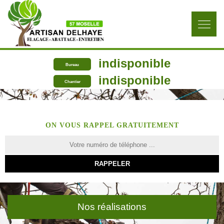
indisponible
Bureau
indisponible
Chantier
ON VOUS RAPPEL GRATUITEMENT
Nos réalisations