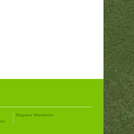
Elagueur Manderen
ren