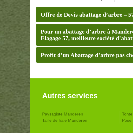
Offre de Devis abattage d’arbre – 5
Pour un abattage d’arbre à Mander
Elagage 57, meilleure société d’aba
Profit d’un Abattage d’arbre pas c
Autres services
Paysagiste Manderen
Tonte
Taille de haie Manderen
Pose 