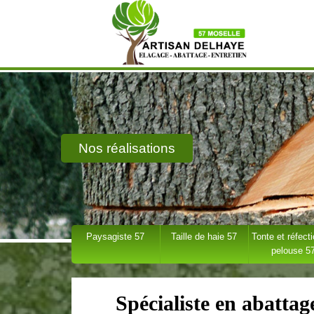
Nos réalisations
Paysagiste 57
Taille de haie 57
Tonte et réfect
pelouse 5
Spécialiste en abatta