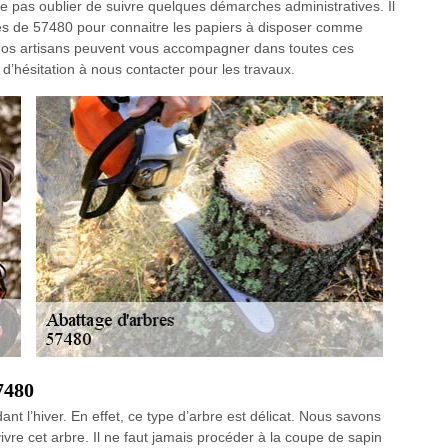
 ne pas oublier de suivre quelques démarches administratives. Il
es de 57480 pour connaitre les papiers à disposer comme
sé. Nos artisans peuvent vous accompagner dans toutes ces
d’hésitation à nous contacter pour les travaux.
7480
nt l’hiver. En effet, ce type d’arbre est délicat. Nous savons
 vivre cet arbre. Il ne faut jamais procéder à la coupe de sapin