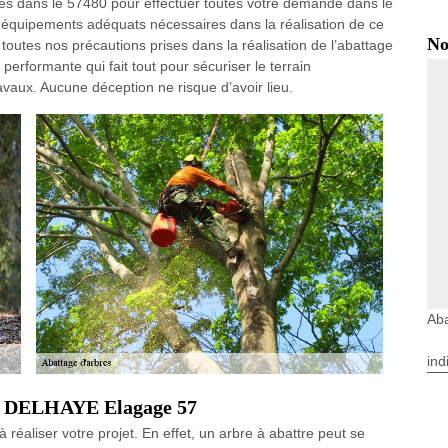
les dans le 57480 pour effectuer toutes votre demande dans le
 équipements adéquats nécessaires dans la réalisation de ce
No
 toutes nos précautions prises dans la réalisation de l’abattage
erformante qui fait tout pour sécuriser le terrain
ravaux. Aucune déception ne risque d’avoir lieu.
Ab
ind
bre DELHAYE Elagage 57
 réaliser votre projet. En effet, un arbre à abattre peut se