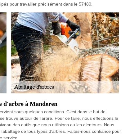
és pour travailler précisément dans le 57480.
ge d'arbre à Manderen
tervient sous quelques conditions. C’est dans le but de
se trouve autour de l’arbre. Pour ce faire, nous effectuons le
iveau des outils que nous utilisions ou les alentours. Nous
’abattage de tous types d’arbres. Faites-nous confiance pour
e service.