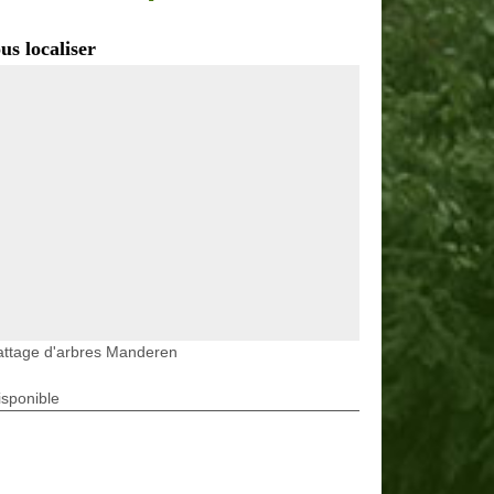
us localiser
attage d'arbres Manderen
isponible