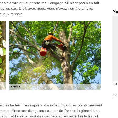
es d’arbre qui supporte mal l’élagage s’il n’est pas bien fait.
s les cas. Bref, avec nous, vous n’avez rien à craindre.
No
avaux réussis.
Ela
ind
est un facteur très important à noter. Quelques points peuvent
ence d’insectes dangereux autour de l’arbre, la gêne d’une
cuation et l’enlèvement des déchets après avoir fini le travail.