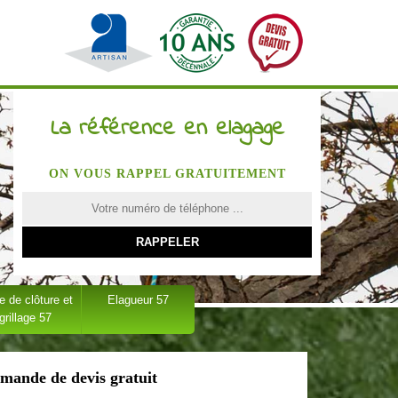
La référence en elagage
ON VOUS RAPPEL GRATUITEMENT
 de clôture et
Elagueur 57
grillage 57
mande de devis gratuit