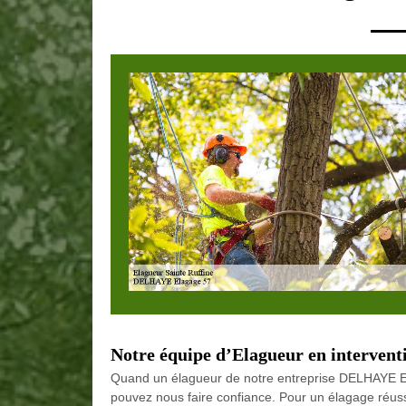
Notre équipe d’Elagueur en intervent
Quand un élagueur de notre entreprise DELHAYE El
pouvez nous faire confiance. Pour un élagage réussi