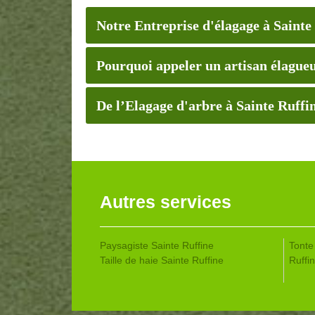
Notre Entreprise d'élagage à Sainte
Pourquoi appeler un artisan élagueur
De l’Elagage d'arbre à Sainte Ruffi
Autres services
Paysagiste Sainte Ruffine
Tonte
Taille de haie Sainte Ruffine
Ruffi