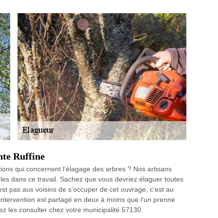
nte Ruffine
ions qui concernent l’élagage des arbres ? Nos artisans
les dans ce travail. Sachez que vous devriez élaguer toutes
est pas aux voisins de s’occuper de cet ouvrage, c’est au
d’intervention est partagé en deux à moins que l’un prenne
uvez les consulter chez votre municipalité 57130.