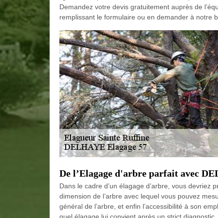
Demandez votre devis gratuitement auprès de l’éq
remplissant le formulaire ou en demander à notre b
De l’Elagage d'arbre parfait avec 
Dans le cadre d’un élagage d’arbre, vous devriez pr
dimension de l’arbre avec lequel vous pouvez mesurer
général de l’arbre, et enfin l’accessibilité à son e
quel élagage lui convient après un strict diagnostic