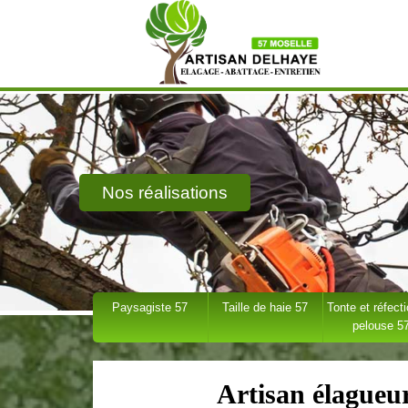
Nos réalisations
Paysagiste 57
Taille de haie 57
Tonte et réfect
pelouse 5
Artisan élagueu