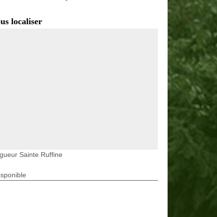
us localiser
gueur Sainte Ruffine
isponible