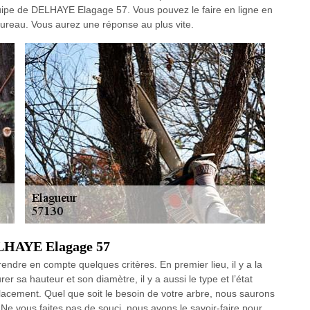
uipe de DELHAYE Elagage 57. Vous pouvez le faire en ligne en
ureau. Vous aurez une réponse au plus vite.
DELHAYE Elagage 57
endre en compte quelques critères. En premier lieu, il y a la
 sa hauteur et son diamètre, il y a aussi le type et l’état
mplacement. Quel que soit le besoin de votre arbre, nous saurons
. Ne vous faites pas de souci, nous avons le savoir-faire pour